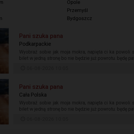
yn
Opole
Przemyśl
m
Bydgoszcz
Pani szuka pana
Podkarpackie
Wyobraź sobie jak moja mokra, napięta ci ka powoli s
bilet w jedną stronę bo nie będzie już powrotu. będę pat
06-08-2026 10:05
Pani szuka pana
Cała Polska
Wyobraź sobie jak moja mokra, napięta ci ka powoli s
bilet w jedną stronę bo nie będzie już powrotu. będę pat
06-08-2026 10:05