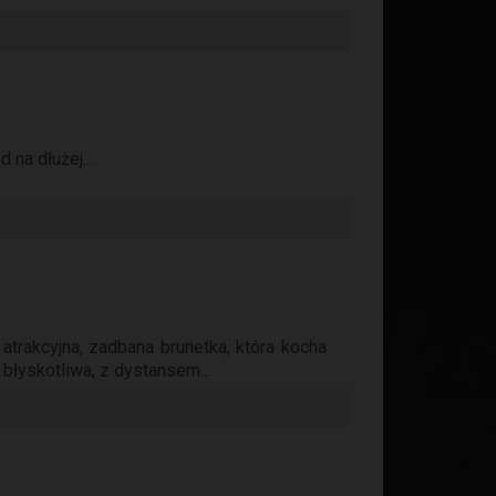
na dłużej...
trakcyjna, zadbana brunetka, która kocha
 błyskotliwa, z dystansem...