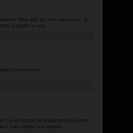
iada na tobie jeśli do mnie napiszesz, to
rzeć ci prosto w oczy...
atmosferze u mnie...
kam się wyłącznie dla przyjemności. jestem
rami. mam własne mieszkanie...