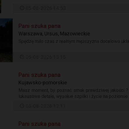
05-08-2026 14:53
Pani szuka pana
Warszawa, Ursus, Mazowieckie
Spędzę miło czas z realnym mężczyzna docelowo uklad 
05-08-2026 13:15
Pani szuka pana
Kujawsko-pomorskie
Masz moment, by poznać smak prawdziwej jakości ? a
luksusowe detale, wysokie szpilki i życie na poziomie.
05-08-2026 12:11
Pani szuka pana