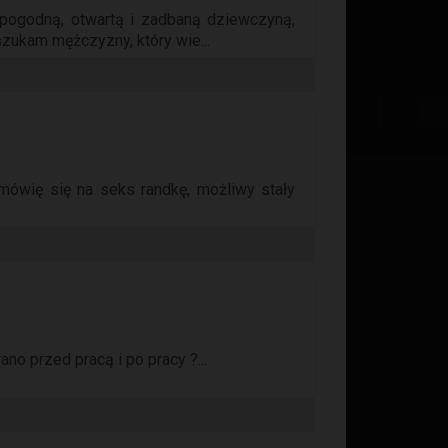
 pogodną, otwartą i zadbaną dziewczyną,
szukam mężczyzny, który wie...
mówię się na seks randkę, możliwy stały
o przed pracą i po pracy ?...