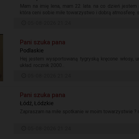
Mam na imię lena, mam 22 lata. na co dzień jestem
która ceni sobie miłe towarzystwo i dobrą atmosferę. 
05-08-2026 21:24
Pani szuka pana
Podlaskie
Hej jestem wysportowaną tygryską kręcone włosy, u
układ. rocznik 2000...
05-08-2026 21:24
Pani szuka pana
Łódź, Łódzkie
Zapraszam na miłe spotkanie w moim towarzystwie ? ran
05-08-2026 21:24