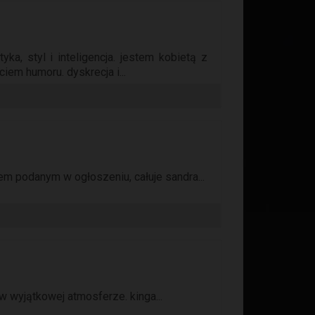
yka, styl i inteligencja. jestem kobietą z
iem humoru. dyskrecja i...
 podanym w ogłoszeniu, całuje sandra...
wyjątkowej atmosferze. kinga...