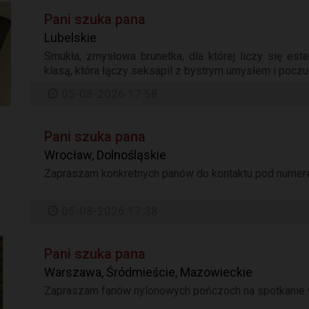
Pani szuka pana
Lubelskie
Smukła, zmysłowa brunetka, dla której liczy się estet
klasą, która łączy seksapil z bystrym umysłem i poczuc
05-08-2026 17:58
Pani szuka pana
Wrocław, Dolnośląskie
Zapraszam konkretnych panów do kontaktu pod numerem
05-08-2026 17:38
Pani szuka pana
Warszawa, Śródmieście, Mazowieckie
Zapraszam fanów nylonowych pończoch na spotkanie w 