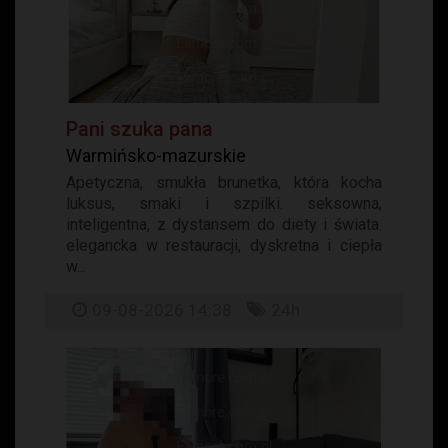
Pani szuka pana
Warmińsko-mazurskie
Apetyczna, smukła brunetka, która kocha
luksus, smaki i szpilki. seksowna,
inteligentna, z dystansem do diety i świata.
elegancka w restauracji, dyskretna i ciepła
w...
09-08-2026 14:38
24h