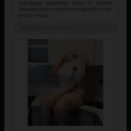
wspólnego spędzenia czasu w sposób
naturalny razem z kimś bez pośpiechu. to oto
jestem. myślę...
02-08-2026 14:03