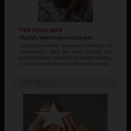
Pani szuka pana
Olsztyn, Warmińsko-mazurskie
Zwyczajna kobieta, szukająca odskoczni od
codzienności. lubię sex jeżeli czytasz mój
profil to musisz wiedzieć ze jestem mężatką
w kwiecie wieku he he kobitka z krwi i kości...
01-08-2026 11:42