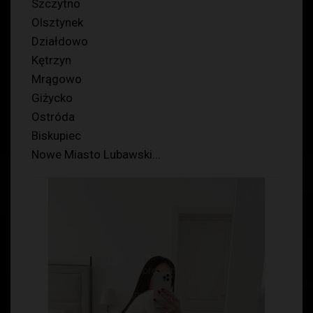
Szczytno
Olsztynek
Działdowo
Kętrzyn
Mrągowo
Giżycko
Ostróda
Biskupiec
Nowe Miasto Lubawski...