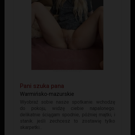
Pani szuka pana
Warmińsko-mazurskie
Wyobraź sobie nasze spotkanie. wchodzę
do pokoju, widzę ciebie napalonego.
delikatnie ściągam spodnie, później majtki, i
stanik. jeśli zechcesz to zostawię tylko
skarpetki...