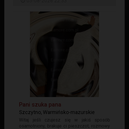
03-08-2026 22:33
Pani szuka pana
Szczytno, Warmińsko-mazurskie
Witaj jeśli czujesz się w jakiś sposób
osamotniony, brakuje ci pieszczot, rozmowy