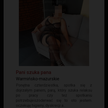
Pani szuka pana
Warmińsko-mazurskie
Ponętna czterdziestka, spotka się z
dojrzałym panem, parą, który szuka relaksu
po pracy czy też spotkaniu
potrzebujeszoderwać się to oto jestem.
oczekuję higieny, dyskrecji a...