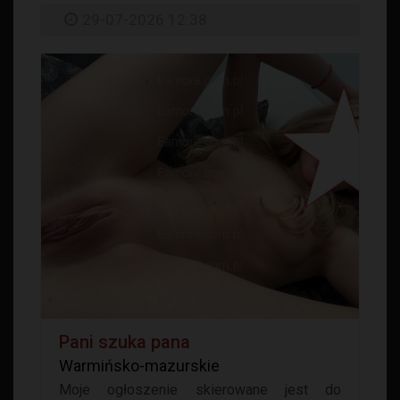
29-07-2026 12:38
Pani szuka pana
Warmińsko-mazurskie
Moje ogłoszenie skierowane jest do