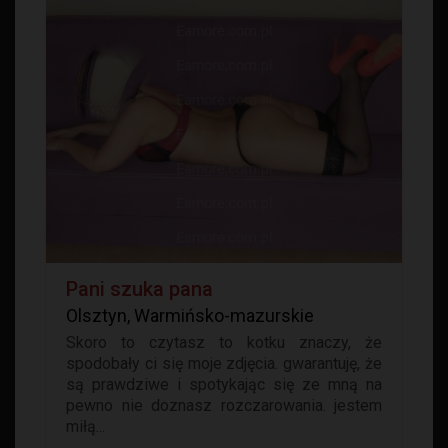
Pani szuka pana
Olsztyn, Warmińsko-mazurskie
Skoro to czytasz to kotku znaczy, że
spodobały ci się moje zdjęcia. gwarantuję, że
są prawdziwe i spotykając się ze mną na
pewno nie doznasz rozczarowania. jestem
miłą...