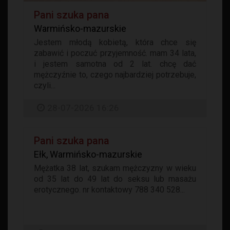
Pani szuka pana
Warmińsko-mazurskie
Jestem młodą kobietą, która chce się
zabawić i poczuć przyjemność. mam 34 lata,
i jestem samotna od 2 lat. chcę dać
mężczyźnie to, czego najbardziej potrzebuje,
czyli...
28-07-2026 16:26
Pani szuka pana
Ełk, Warmińsko-mazurskie
Mężatka 38 lat, szukam mężczyzny w wieku
od 35 lat do 49 lat do seksu lub masażu
erotycznego. nr kontaktowy 788 340 528...