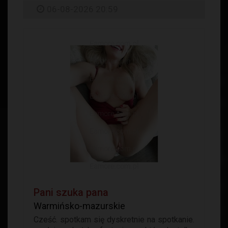
06-08-2026 20:59
Pani szuka pana
Warmińsko-mazurskie
Cześć. spotkam się dyskretnie na spotkanie.