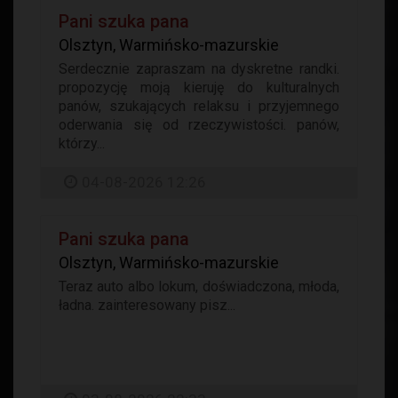
Pani szuka pana
Olsztyn, Warmińsko-mazurskie
Serdecznie zapraszam na dyskretne randki.
propozycję moją kieruję do kulturalnych
panów, szukających relaksu i przyjemnego
oderwania się od rzeczywistości. panów,
którzy...
04-08-2026 12:26
Pani szuka pana
Olsztyn, Warmińsko-mazurskie
Teraz auto albo lokum, doświadczona, młoda,
ładna. zainteresowany pisz...