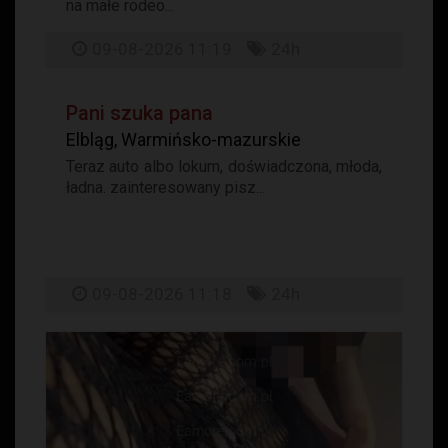
na małe rodeo...
09-08-2026 11:19
24h
Pani szuka pana
Elbląg, Warmińsko-mazurskie
Teraz auto albo lokum, doświadczona, młoda,
ładna. zainteresowany pisz...
09-08-2026 11:18
24h