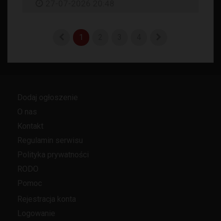
27-07-2026 20:48
1
2
3
4
Dodaj ogłoszenie
O nas
Kontakt
Regulamin serwisu
Polityka prywatności
RODO
Pomoc
Rejestracja konta
Logowanie