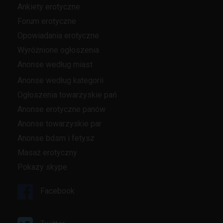
Ankiety erotyczne
Forum erotyczne
Opowiadania erotyczne
Wyróżnione ogłoszenia
Anonse według miast
Anonse według kategorii
Ogłoszenia towarzyskie pań
Anonse erotyczne panów
Anonse towarzyskie par
Anonse bdsm i fetysz
Masaż erotyczny
Pokazy skype
Facebook