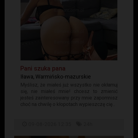
Pani szuka pana
Iława, Warmińsko-mazurskie
Myślisz, że miałeś już wszystko nie okłamuj
się, nie miałeś mnie! chcesz to zmienić
jesteś zainteresowany przy mnie zapomnisz
choć na chwilę o kłopotach wypieszczę cię...
09-08-2026 12:35
24h