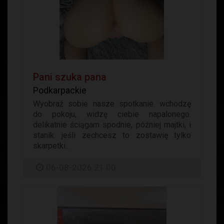
Pani szuka pana
Podkarpackie
Wyobraź sobie nasze spotkanie. wchodzę
do pokoju, widzę ciebie napalonego.
delikatnie ściągam spodnie, później majtki, i
stanik. jeśli zechcesz to zostawię tylko
skarpetki...
06-08-2026 21:00