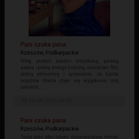
Pani szuka pana
Rzeszów, Podkarpackie
Witaj. jestem bardzo zmysłową, pewną
siebie i pełną energii kobietą. uwielbiam flirt,
dobrą atmosferę i sprawianie, że każda
wspólna chwila staje się wyjątkowa. mój
uśmiech...
04-08-2026 08:05
Pani szuka pana
Rzeszów, Podkarpackie
Teraz auto albo lokum, doświadczona, młoda,