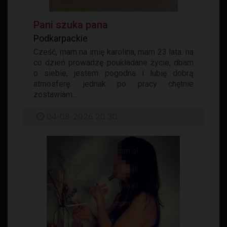
Pani szuka pana
Podkarpackie
Cześć, mam na imię karolina, mam 23 lata. na
co dzień prowadzę poukładane życie, dbam
o siebie, jestem pogodna i lubię dobrą
atmosferę. jednak po pracy chętnie
zostawiam...
04-08-2026 20:30