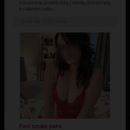
mieszkania. jestem miłą i młodą dziewczyną
o pięknym ciałku...
06-08-2026 14:06
Pani szuka pana