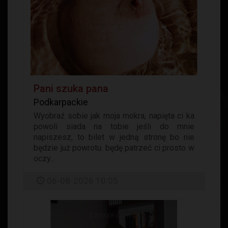
Pani szuka pana
Podkarpackie
Wyobraź sobie jak moja mokra, napięta ci ka
powoli siada na tobie jeśli do mnie
napiszesz, to bilet w jedną stronę bo nie
będzie już powrotu. będę patrzeć ci prosto w
oczy...
06-08-2026 10:05