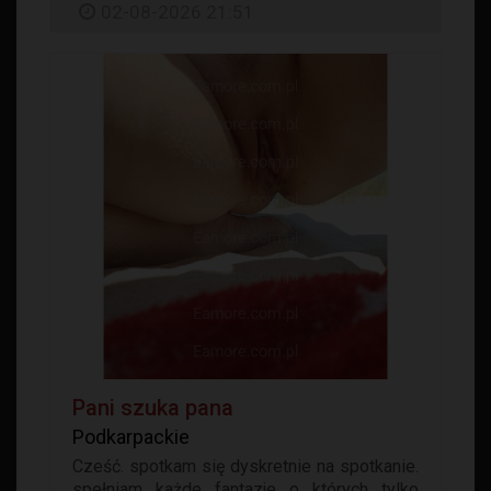
02-08-2026 21:51
Pani szuka pana
Podkarpackie
Cześć. spotkam się dyskretnie na spotkanie.
spełniam każde fantazje o których tylko