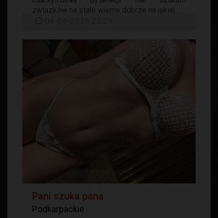
związków na stałe wiemy dobrze na jakiej...
04-08-2026 22:29
Pani szuka pana
Podkarpackie