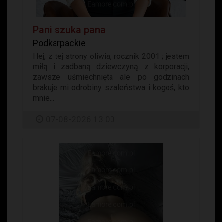
Pani szuka pana
Podkarpackie
Hej, z tej strony oliwia, rocznik 2001 ; jestem
miłą i zadbaną dziewczyną z korporacji,
zawsze uśmiechnięta ale po godzinach
brakuje mi odrobiny szaleństwa i kogoś, kto
mnie...
07-08-2026 13:00