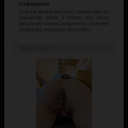
Podkarpackie
Chcę się spotkać bez kasy! szukam pana do
regularnego układu, z którego obie strony
będą mogły czerpać przyjemność. nie jestem
prostytutką. zapraszam do kontaktu...
06-08-2026 12:17