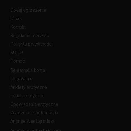
Dodaj ogłoszenie
O nas
Kontakt
Regulamin serwisu
Polityka prywatności
RODO
Pomoc
Rejestracja konta
Logowanie
Ankiety erotyczne
Forum erotyczne
Opowiadania erotyczne
Wyróżnione ogłoszenia
Anonse według miast
Anonse według kategorii