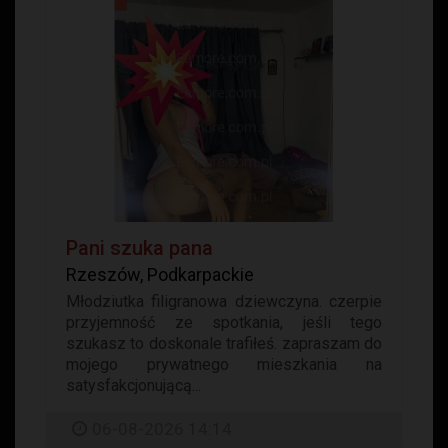
Pani szuka pana
Rzeszów, Podkarpackie
Młodziutka filigranowa dziewczyna. czerpie
przyjemność ze spotkania, jeśli tego
szukasz to doskonale trafiłeś. zapraszam do
mojego prywatnego mieszkania na
satysfakcjonującą...
06-08-2026 14:14