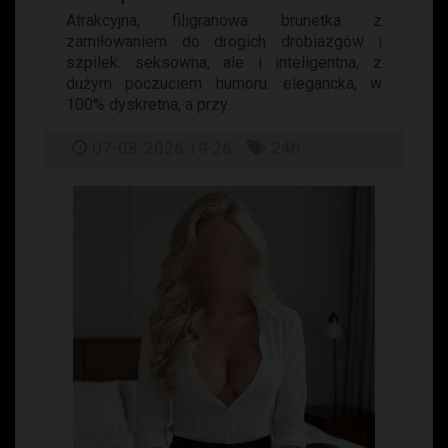
Atrakcyjna, filigranowa brunetka z
zamiłowaniem do drogich drobiazgów i
szpilek. seksowna, ale i inteligentna, z
dużym poczuciem humoru. elegancka, w
100% dyskretna, a przy...
07-08-2026 19:26
24h