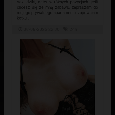
sex, dziki, ostry w różnych pozycjach. jeśli
chcesz się ze mną zabawić zapraszam do
mojego prywatnego apartamentu. zapewniam
kotku...
08-08-2026 22:30
24h