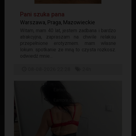
Pani szuka pana
Warszawa, Praga, Mazowieckie
Witam, mam 40 lat, jestem zadbana i bardzo
atrakcyjna, zapraszam na chwile relaksu
przepełnione erotyzmem. mam własne
lokum. spotkanie ze mną to czysta rozkosz.
odwiedź mnie...
08-08-2026 22:28
24h