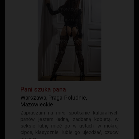
Pani szuka pana
Warszawa, Praga-Południe,
Mazowieckie
Zapraszam na miłe spotkanie kulturalnych
panów. jestem ładną, zadbaną kobietą, w
seksie lubię mieć go w ustach, w mokrej
cipce, klasycznie, lubię go ujeżdżać, czucw
pozycji...