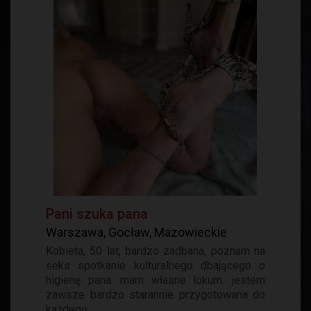
Pani szuka pana
Warszawa, Gocław, Mazowieckie
Kobieta, 50 lat, bardzo zadbana, poznam na
seks spotkanie kulturalnego dbającego o
higienę pana. mam własne lokum. jestem
zawsze bardzo starannie przygotowana do
każdego...