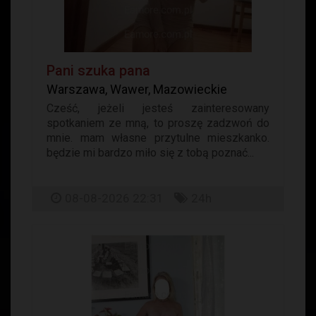
Pani szuka pana
Warszawa, Wawer, Mazowieckie
Cześć, jeżeli jesteś zainteresowany
spotkaniem ze mną, to proszę zadzwoń do
mnie. mam własne przytulne mieszkanko.
będzie mi bardzo miło się z tobą poznać...
08-08-2026 22:31
24h