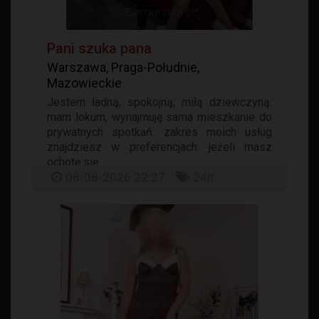
Pani szuka pana
Warszawa, Praga-Południe,
Mazowieckie
Jestem ładną, spokojną, miłą dziewczyną.
mam lokum, wynajmuję sama mieszkanie do
prywatnych spotkań. zakres moich usług
znajdziesz w preferencjach. jeżeli masz
ochotę się...
08-08-2026 22:27
24h