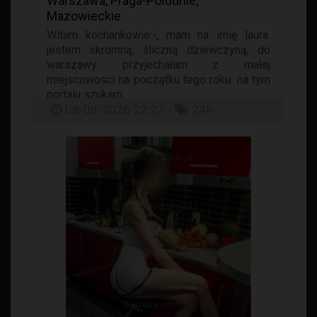
Warszawa, Praga-Południe,
Mazowieckie
Witam kochankowie:-, mam na imię laura.
jestem skromną, śliczną dziewczyną, do
warszawy przyjechałam z małej
miejscowości na początku tego roku. na tym
portalu szukam...
08-08-2026 22:27
24h