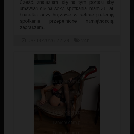
Cześć, znalazłam się na tym portalu aby
umawiać się na seks spotkania. mam 36 lat.
brunetka, oczy brązowe. w seksie preferuję
spotkania przepełnione namiętnością.
zapraszam...
08-08-2026 22:28
24h