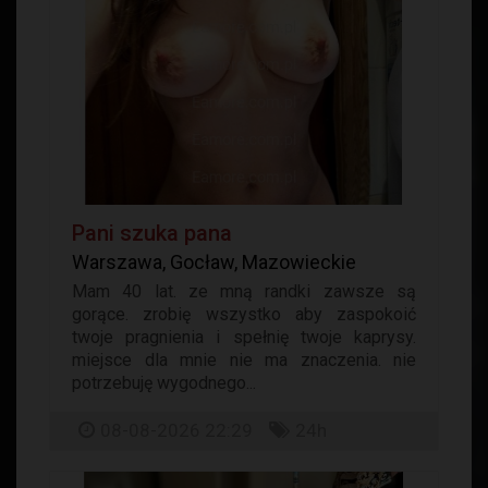
Pani szuka pana
Warszawa, Gocław, Mazowieckie
Mam 40 lat. ze mną randki zawsze są
gorące. zrobię wszystko aby zaspokoić
twoje pragnienia i spełnię twoje kaprysy.
miejsce dla mnie nie ma znaczenia. nie
potrzebuję wygodnego...
08-08-2026 22:29
24h