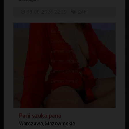
08-08-2026 22:29
24h
Pani szuka pana
Warszawa, Mazowieckie