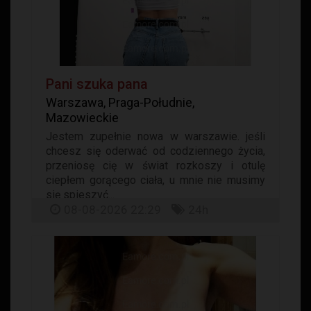
Pani szuka pana
Warszawa, Praga-Południe,
Mazowieckie
Jestem zupełnie nowa w warszawie. jeśli
chcesz się oderwać od codziennego życia,
przeniosę cię w świat rozkoszy i otulę
ciepłem gorącego ciała, u mnie nie musimy
się spieszyć...
08-08-2026 22:29
24h