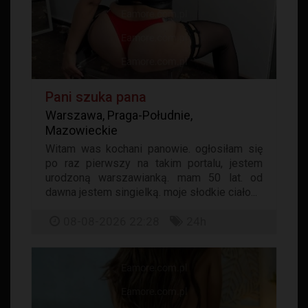
Pani szuka pana
Warszawa, Praga-Południe,
Mazowieckie
Witam was kochani panowie. ogłosiłam się
po raz pierwszy na takim portalu, jestem
urodzoną warszawianką. mam 50 lat. od
dawna jestem singielką. moje słodkie ciało...
08-08-2026 22:28
24h