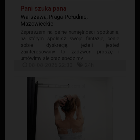
Pani szuka pana
Warszawa, Praga-Południe,
Mazowieckie
Zapraszam na pełne namiętności spotkanie,
na którym spełnisz swoje fantazje, cenie
sobie dyskrecję. jeżeli jesteś
zainteresowany to zadzwoń proszę i
umówimy się oraz spędzimy...
08-08-2026 22:30
24h