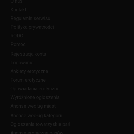
O nas
Kontakt
Regulamin serwisu
Polityka prywatności
RODO
Pomoc
Rejestracja konta
Logowanie
Ankiety erotyczne
Forum erotyczne
Opowiadania erotyczne
Wyróżnione ogłoszenia
Anonse według miast
Anonse według kategorii
Ogłoszenia towarzyskie pań
Anonse erotyczne panów