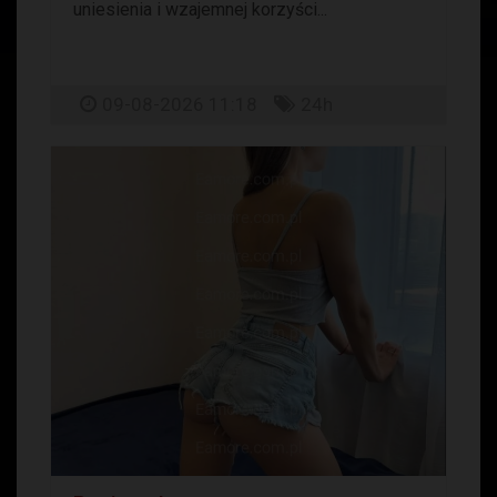
uniesienia i wzajemnej korzyści...
09-08-2026 11:18
24h