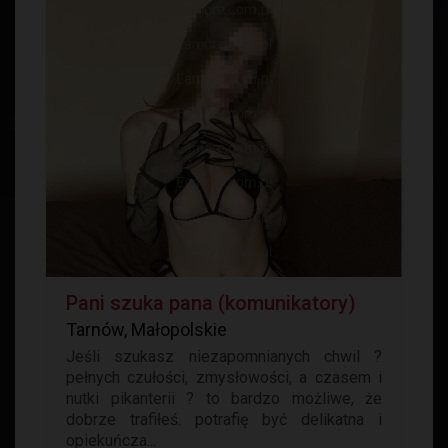
Pani szuka pana (komunikatory)
Tarnów, Małopolskie
Jeśli szukasz niezapomnianych chwil ?
pełnych czułości, zmysłowości, a czasem i
nutki pikanterii ? to bardzo możliwe, że
dobrze trafiłeś. potrafię być delikatna i
opiekuńcza...