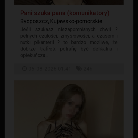
Pani szuka pana (komunikatory)
Bydgoszcz, Kujawsko-pomorskie
Jeśli szukasz niezapomnianych chwil ?
pełnych czułości, zmysłowości, a czasem i
nutki pikanterii ? to bardzo możliwe, że
dobrze trafiłeś. potrafię być delikatna i
opiekuńcza...
06-08-2026 01:41
24h