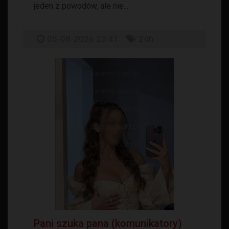
jeden z powodów, ale nie...
05-08-2026 23:41
24h
Pani szuka pana (komunikatory)