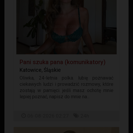
Pani szuka pana (komunikatory)
Katowice, Śląskie
Oliwka, 24-letnia polka. lubię poznawać
ciekawych ludzi i prowadzić rozmowy, które
zostają w pamięci. jeśli masz ochotę mnie
lepiej poznać, napisz do mnie na...
06-08-2026 02:27
24h