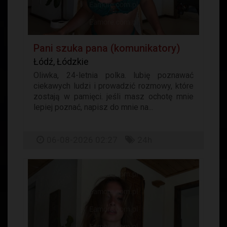
Pani szuka pana (komunikatory)
Łódź, Łódzkie
Oliwka, 24-letnia polka. lubię poznawać
ciekawych ludzi i prowadzić rozmowy, które
zostają w pamięci. jeśli masz ochotę mnie
lepiej poznać, napisz do mnie na...
06-08-2026 02:27
24h