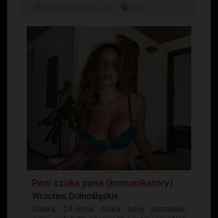
06-08-2026 02:27
24h
Pani szuka pana (komunikatory)
Wrocław, Dolnośląskie
Oliwka, 24-letnia polka. lubię poznawać