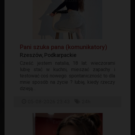
Pani szuka pana (komunikatory)
Rzeszów, Podkarpackie
Cześć. jestem natalia, 18 lat. wieczorami
lubię stać w kuchni, mieszać zapachy i
testować coś nowego. spontaniczność to dla
mnie sposób na życie ? lubię, kiedy rzeczy
dzieją...
05-08-2026 23:43
24h