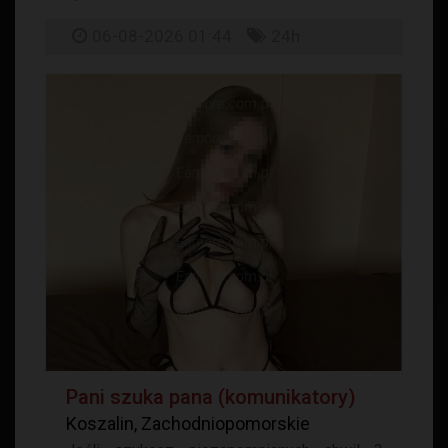
06-08-2026 01:44
24h
Pani szuka pana (komunikatory)
Koszalin, Zachodniopomorskie