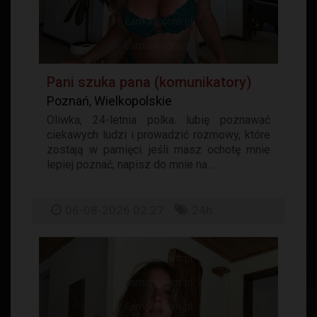
Pani szuka pana (komunikatory)
Poznań, Wielkopolskie
Oliwka, 24-letnia polka. lubię poznawać
ciekawych ludzi i prowadzić rozmowy, które
zostają w pamięci. jeśli masz ochotę mnie
lepiej poznać, napisz do mnie na...
06-08-2026 02:27
24h