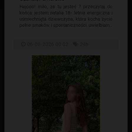
Hejooo! miło, że tu jesteś ? przeczytaj do
końca. jestem natalia 18- letnia energiczna i
uśmiechnięta dziewczyna, która kocha życie
pełne smaków i spontaniczności. uwielbiam...
06-08-2026 00:02
24h