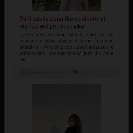
Pani szuka pana (komunikatory)
Stalowa Wola, Podkarpackie
Cześć mam na imię natalia, mam 18 lat.
wieczorami lubię stawać w kuchni, mieszać
składniki i wymyślać coś, czego jeszcze nie
próbowałam. spontaniczność jest dla mnie
jak...
05-08-2026 23:44
24h