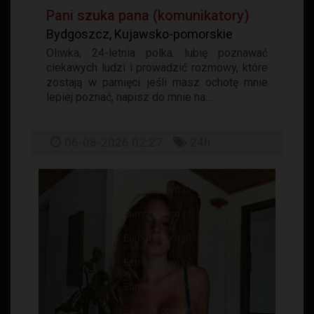
Pani szuka pana (komunikatory)
Bydgoszcz, Kujawsko-pomorskie
Oliwka, 24-letnia polka. lubię poznawać
ciekawych ludzi i prowadzić rozmowy, które
zostają w pamięci. jeśli masz ochotę mnie
lepiej poznać, napisz do mnie na...
06-08-2026 02:27
24h