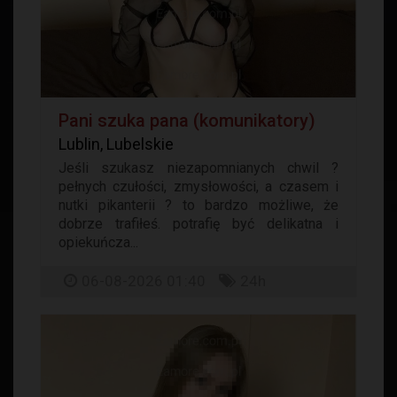
Pani szuka pana (komunikatory)
Lublin, Lubelskie
Jeśli szukasz niezapomnianych chwil ?
pełnych czułości, zmysłowości, a czasem i
nutki pikanterii ? to bardzo możliwe, że
dobrze trafiłeś. potrafię być delikatna i
opiekuńcza...
06-08-2026 01:40
24h