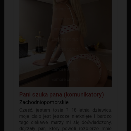
Pani szuka pana (komunikatory)
Zachodniopomorskie
Cześć. jestem tosia ? 18-letnia dziewica.
moje ciało jest jeszcze nietknięte i bardzo
tego ciekawe. marzy mi się doświadczony,
dojrzały pan, który powoli rozbierze mnie