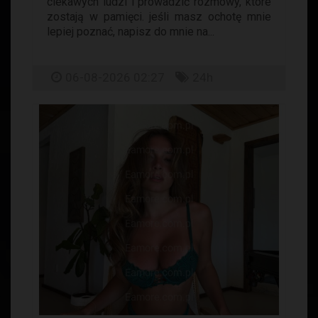
ciekawych ludzi i prowadzić rozmowy, które
zostają w pamięci. jeśli masz ochotę mnie
lepiej poznać, napisz do mnie na...
06-08-2026 02:27
24h