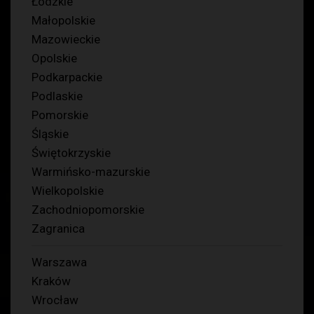
Łódzkie
Małopolskie
Mazowieckie
Opolskie
Podkarpackie
Podlaskie
Pomorskie
Śląskie
Świętokrzyskie
Warmińsko-mazurskie
Wielkopolskie
Zachodniopomorskie
Zagranica
Warszawa
Kraków
Wrocław