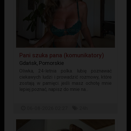
Pani szuka pana (komunikatory)
Gdańsk, Pomorskie
Oliwka, 24-letnia polka. lubię poznawać
ciekawych ludzi i prowadzić rozmowy, które
zostają w pamięci. jeśli masz ochotę mnie
lepiej poznać, napisz do mnie na...
06-08-2026 02:27
24h