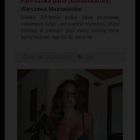
Pani szuka pana (komunikatory)
Warszawa, Mazowieckie
Oliwka, 24-letnia polka. lubię poznawać
ciekawych ludzi i prowadzić rozmowy, które
zostają w pamięci. jeśli masz ochotę mnie
lepiej poznać, napisz do mnie na...
06-08-2026 02:27
24h