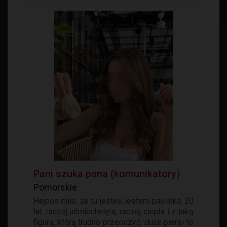
Pani szuka pana (komunikatory)
Pomorskie
Hejooo miło, że tu jesteś. jestem paulinka. 20
lat. raczej uśmiechnięta, raczej ciepła i z taką
figurą, którą trudno przeoczyć. duże piersi to