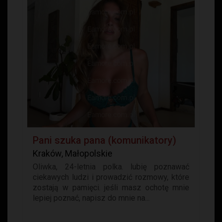
Pani szuka pana (komunikatory)
Kraków, Małopolskie
Oliwka, 24-letnia polka. lubię poznawać
ciekawych ludzi i prowadzić rozmowy, które
zostają w pamięci. jeśli masz ochotę mnie
lepiej poznać, napisz do mnie na...