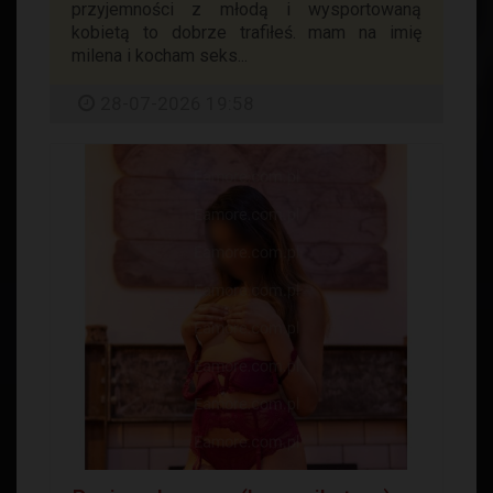
przyjemności z młodą i wysportowaną
kobietą to dobrze trafiłeś. mam na imię
milena i kocham seks...
28-07-2026 19:58