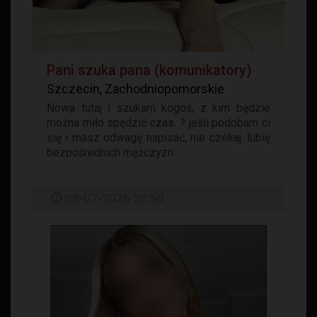
Pani szuka pana (komunikatory)
Szczecin, Zachodniopomorskie
Nowa tutaj i szukam kogoś, z kim będzie
można miło spędzić czas. ? jeśli podobam ci
się i masz odwagę napisać, nie czekaj. lubię
bezpośrednich mężczyzn...
08-07-2026 20:50