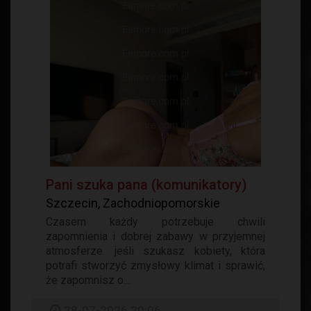
Pani szuka pana (komunikatory)
Szczecin, Zachodniopomorskie
Czasem każdy potrzebuje chwili
zapomnienia i dobrej zabawy w przyjemnej
atmosferze. jeśli szukasz kobiety, która
potrafi stworzyć zmysłowy klimat i sprawić,
że zapomnisz o...
28-07-2026 20:06