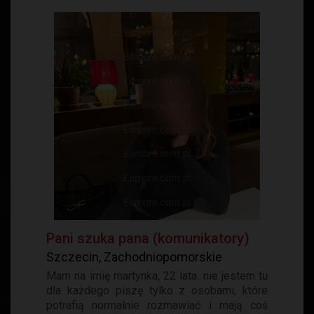
Pani szuka pana (komunikatory)
Szczecin, Zachodniopomorskie
Mam na imię martynka, 22 lata. nie jestem tu
dla każdego piszę tylko z osobami, które
potrafią normalnie rozmawiać i mają coś