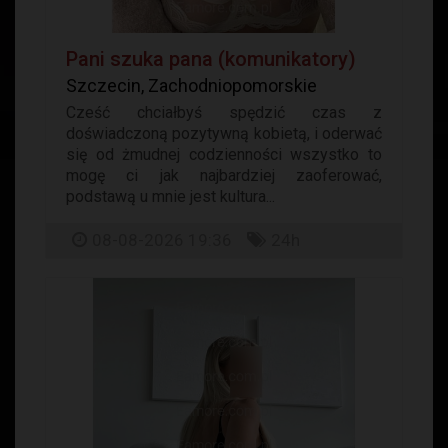
Pani szuka pana (komunikatory)
Szczecin, Zachodniopomorskie
Cześć chciałbyś spędzić czas z
doświadczoną pozytywną kobietą, i oderwać
się od żmudnej codzienności wszystko to
mogę ci jak najbardziej zaoferować,
podstawą u mnie jest kultura...
08-08-2026 19:36
24h