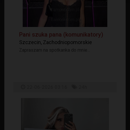
Pani szuka pana (komunikatory)
Szczecin, Zachodniopomorskie
Zapraszam na spotkanka do mnie...
22-06-2026 03:16
24h