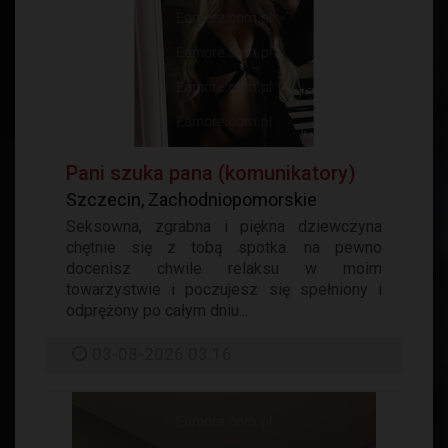
Pani szuka pana (komunikatory)
Szczecin, Zachodniopomorskie
Seksowna, zgrabna i piękna dziewczyna
chętnie się z tobą spotka. na pewno
docenisz chwile relaksu w moim
towarzystwie i poczujesz się spełniony i
odprężony po całym dniu...
03-08-2026 03:16