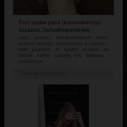
Pani szuka pana (komunikatory)
Szczecin, Zachodniopomorskie
Jeśli szukasz niezapomnianych chwil-
pełnych czułości, zmysłowości, a czasem i
nutki pikanterii- to bardzo możliwe, że
dobrze trafiłeś. potrafię być delikatna i
opiekuńcza...
06-08-2026 09:35