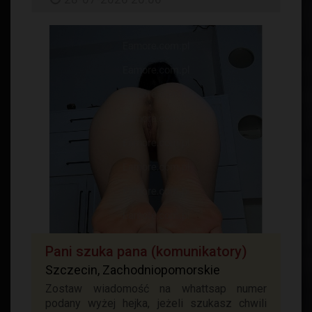
Pani szuka pana (komunikatory)
Szczecin, Zachodniopomorskie
Zostaw wiadomość na whattsap numer
podany wyżej hejka, jeżeli szukasz chwili