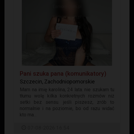
Pani szuka pana (komunikatory)
Szczecin, Zachodniopomorskie
Mam na imię karolina, 24 lata. nie szukam tu
tłumu wolę kilka konkretnych rozmów niż
setki bez sensu. jeśli piszesz, zrób to
normalnie i na poziomie, bo od razu widać
kto ma...
07-08-2026 16:54