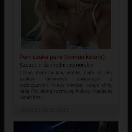
Pani szuka pana (komunikatory)
Szczecin, Zachodniopomorskie
Cześć, mam na imię amelia, mam 24 lata.
szukam ciekawych znajomości z
mężczyznami, którzy wiedzą, czego chcą.
lubię flirt, dobrą rozmowę, kulturę i namiętny
klimat bez...
04-07-2026 10:43