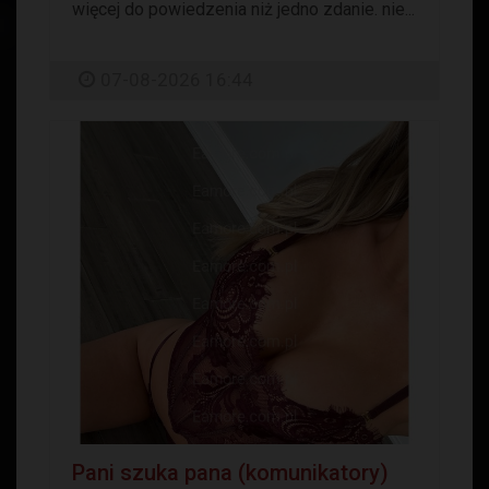
więcej do powiedzenia niż jedno zdanie. nie...
07-08-2026 16:44
Pani szuka pana (komunikatory)