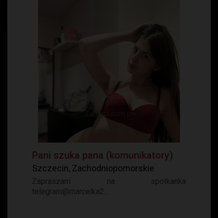
Pani szuka pana (komunikatory)
Szczecin, Zachodniopomorskie
Zapraszam na spotkanka
telegram@marcelka2...