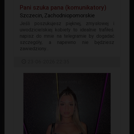
Pani szuka pana (komunikatory)
Szczecin, Zachodniopomorskie
Jeśli poszukujesz pięknej, zmysłowej i
uwodzicielskiej kobiety to idealnie trafiłeś.
napisz do mnie na telegramie by dogadać
szczegóły, a napewno nie będziesz
zawiedziony...
23-06-2026 22:35