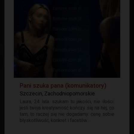
Pani szuka pana (komunikatory)
Szczecin, Zachodniopomorskie
Laura, 24 lata. szukam tu jakości, nie ilości.
jeśli twoja kreatywność kończy się na hej, co
tam, to raczej się nie dogadamy. cenę sobie
błyskotliwość, konkret i facetów...