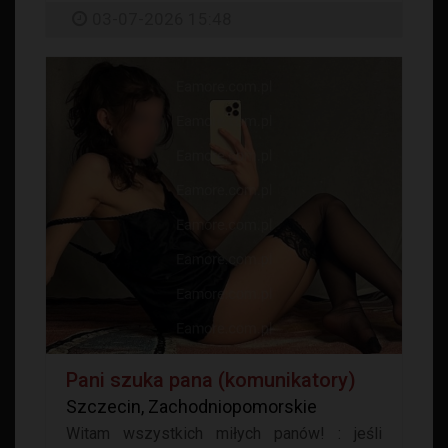
03-07-2026 15:48
Pani szuka pana (komunikatory)
Szczecin, Zachodniopomorskie
Witam wszystkich miłych panów! : jeśli