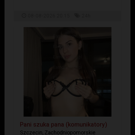
08-08-2026 20:15
24h
Pani szuka pana (komunikatory)
Szczecin, Zachodniopomorskie