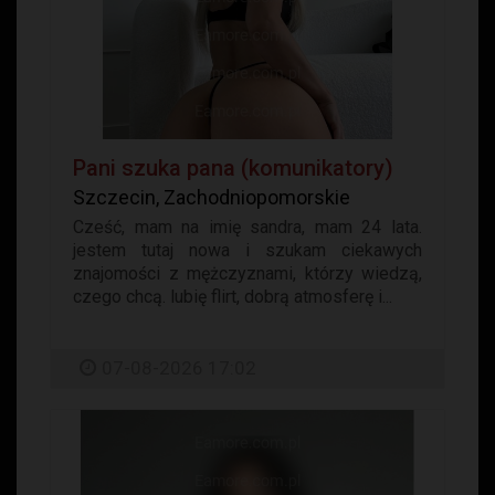
Pani szuka pana (komunikatory)
Szczecin, Zachodniopomorskie
Cześć, mam na imię sandra, mam 24 lata.
jestem tutaj nowa i szukam ciekawych
znajomości z mężczyznami, którzy wiedzą,
czego chcą. lubię flirt, dobrą atmosferę i...
07-08-2026 17:02