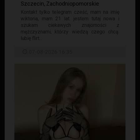
Szczecin, Zachodniopomorskie
Kontakt tylko telegram cześć, mam na imię
wiktoria, mam 21 lat. jestem tutaj nowa i
szukam ciekawych znajomości z
mężczyznami, którzy wiedzą czego chcą.
lubię flirt...
07-08-2026 16:35