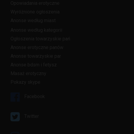
Opowiadania erotyczne
Wyróżnione ogłoszenia
Anonse według miast
Anonse według kategorii
Ogłoszenia towarzyskie pań
Anonse erotyczne panów
Anonse towarzyskie par
Anonse bdsm i fetysz
Masaż erotyczny
Pokazy skype
Facebook
Twitter