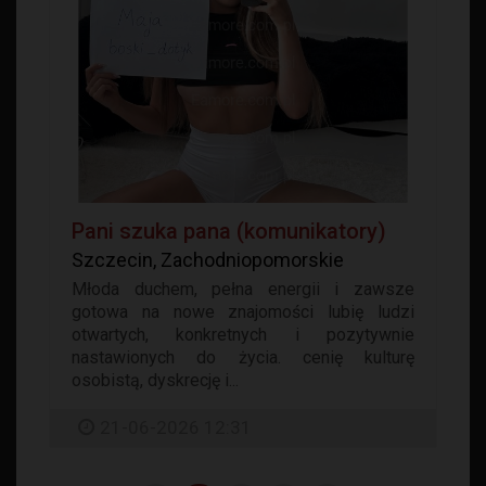
Pani szuka pana (komunikatory)
Szczecin, Zachodniopomorskie
Młoda duchem, pełna energii i zawsze
gotowa na nowe znajomości lubię ludzi
otwartych, konkretnych i pozytywnie
nastawionych do życia. cenię kulturę
osobistą, dyskrecję i...
21-06-2026 12:31