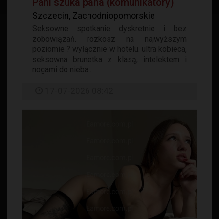
Pani szuka pana (komunikatory)
Szczecin, Zachodniopomorskie
Seksowne spotkanie dyskretnie i bez
zobowiązań. rozkosz na najwyższym
poziomie ? wyłącznie w hotelu. ultra kobieca,
seksowna brunetka z klasą, intelektem i
nogami do nieba...
17-07-2026 08:42