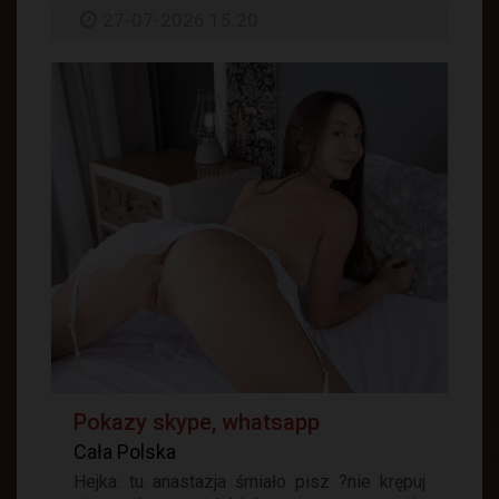
27-07-2026 15:20
Pokazy skype, whatsapp
Cała Polska
Hejka: tu anastazja śmiało pisz ?nie krępuj