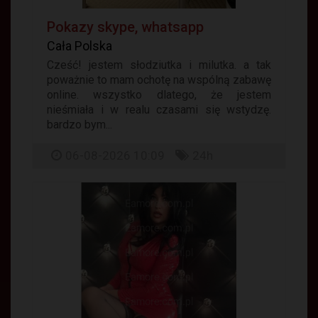
Pokazy skype, whatsapp
Cała Polska
Cześć! jestem słodziutka i milutka. a tak
poważnie to mam ochotę na wspólną zabawę
online. wszystko dlatego, że jestem
nieśmiała i w realu czasami się wstydzę.
bardzo bym...
06-08-2026 10:09
24h