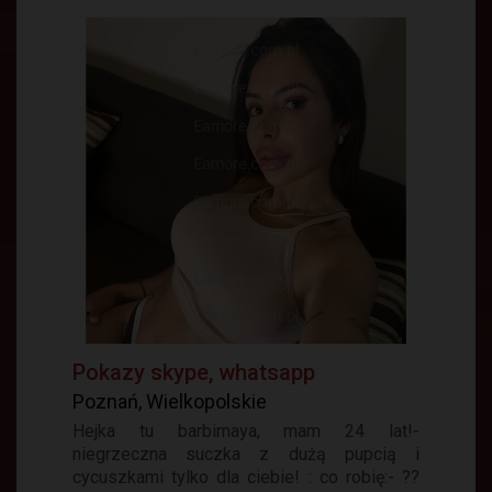
Pokazy skype, whatsapp
Poznań, Wielkopolskie
Hejka tu barbimaya, mam 24 lat!-
niegrzeczna suczka z dużą pupcią i
cycuszkami tylko dla ciebie! : co robię:- ??