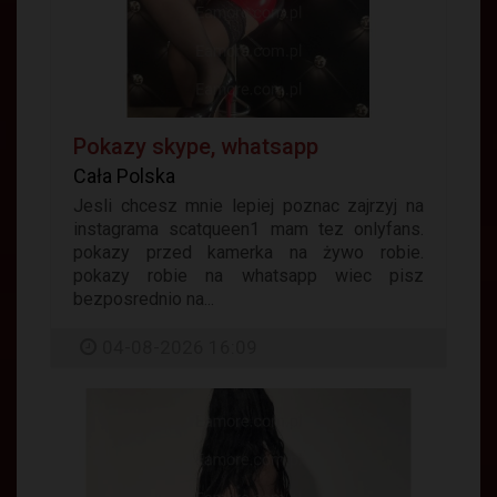
Pokazy skype, whatsapp
Cała Polska
Jesli chcesz mnie lepiej poznac zajrzyj na
instagrama scatqueen1 mam tez onlyfans.
pokazy przed kamerka na żywo robie.
pokazy robie na whatsapp wiec pisz
bezposrednio na...
04-08-2026 16:09