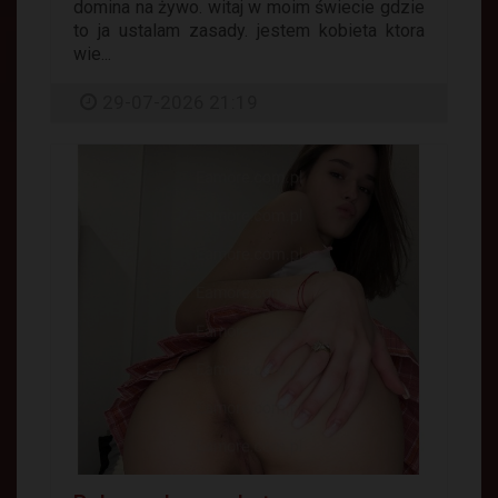
domina na żywo. witaj w moim świecie gdzie
to ja ustalam zasady. jestem kobieta ktora
wie...
29-07-2026 21:19