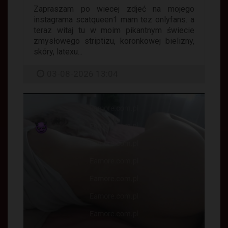
Zapraszam po wiecej zdjeć na mojego
instagrama scatqueen1 mam tez onlyfans. a
teraz witaj tu w moim pikantnym świecie
zmysłowego striptizu, koronkowej bielizny,
skóry, latexu...
03-08-2026 13:04