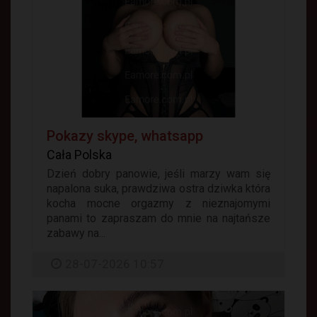
Pokazy skype, whatsapp
Cała Polska
Dzień dobry panowie, jeśli marzy wam się
napalona suka, prawdziwa ostra dziwka która
kocha mocne orgazmy z nieznajomymi
panami to zapraszam do mnie na najtańsze
zabawy na...
28-07-2026 10:57