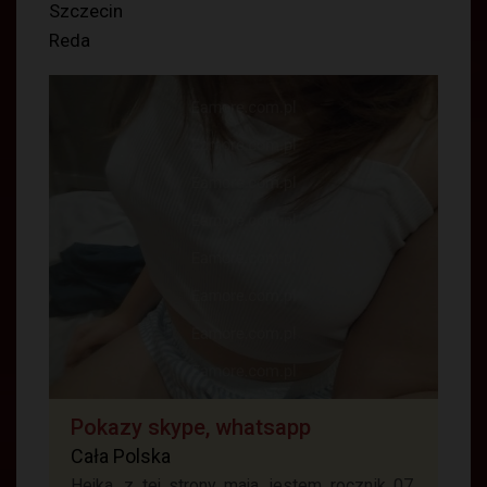
Szczecin
Reda
Pokazy skype, whatsapp
Cała Polska
Hejka, z tej strony maja. jestem rocznik 07.