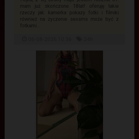
mam już skończone 18lat! oferuję takie
rzeczy jak: kamerka pokazy fotki i filmiki
również na życzenie sexsms może być z
fotkami...
06-08-2026 10:36
24h