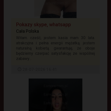
Pokazy skype, whatsapp
Cała Polska
Witam. cześć, jestem kasia mam 30 lata.
atrakcyjna i pełna energii mężatką. jestem
naturalną kobietą. gwarantuję, że oboje
będziemy czerpać satysfakcję ze wspólnej
zabawy...
28-07-2026 16:41