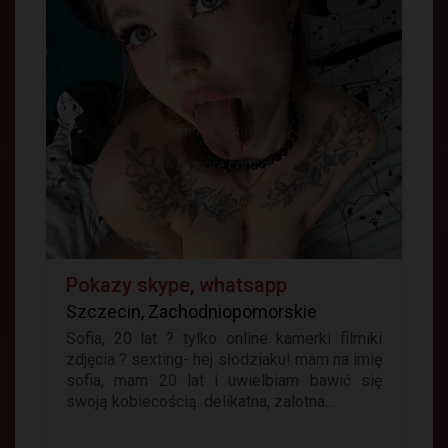
Pokazy skype, whatsapp
Szczecin, Zachodniopomorskie
Sofia, 20 lat ? tylko online kamerki filmiki
zdjęcia ? sexting- hej słodziaku! mam na imię
sofia, mam 20 lat i uwielbiam bawić się
swoją kobiecością. delikatna, zalotna...