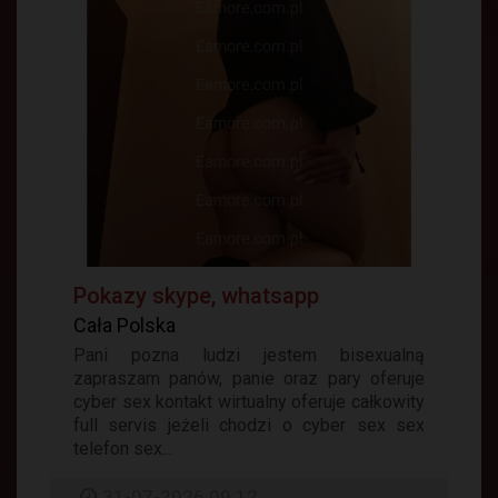
Pokazy skype, whatsapp
Cała Polska
Pani pozna ludzi jestem bisexualną
zapraszam panów, panie oraz pary oferuje
cyber sex kontakt wirtualny oferuje całkowity
full servis jeżeli chodzi o cyber sex sex
telefon sex...
31-07-2026 09:12