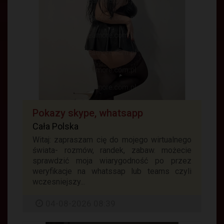
Pokazy skype, whatsapp
Cała Polska
Witaj: zapraszam cię do mojego wirtualnego
świata- rozmów, randek, zabaw. możecie
sprawdzić moja wiarygodność po przez
weryfikacje na whatssap lub teams czyli
wczesniejszy...
04-08-2026 08:39