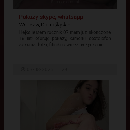
Pokazy skype, whatsapp
Wrocław, Dolnośląskie
Hejka jestem rocznik 07 mam juz skonczone
18 lat! oferuję pokazy, kamerki, sextelefon
sexsms, fotki, filmiki rownież na życzenie...
03-08-2026 11:29