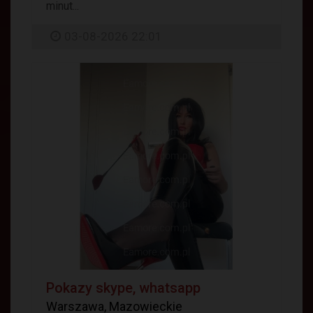
minut...
03-08-2026 22:01
Pokazy skype, whatsapp
Warszawa, Mazowieckie