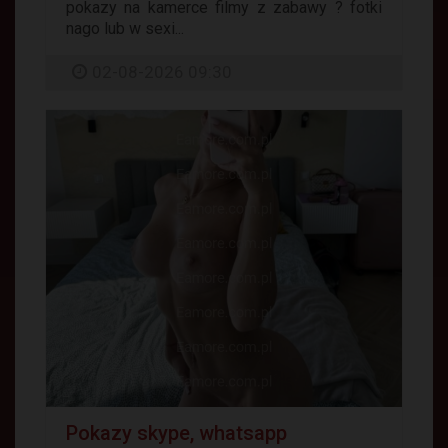
pokazy na kamerce filmy z zabawy ? fotki
nago lub w sexi...
02-08-2026 09:30
Pokazy skype, whatsapp