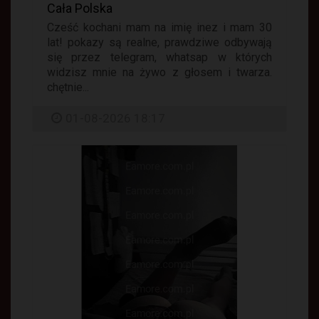
Cała Polska
Cześć kochani mam na imię inez i mam 30
lat! pokazy są realne, prawdziwe odbywają
się przez telegram, whatsap w których
widzisz mnie na żywo z głosem i twarza.
chętnie...
01-08-2026 18:17