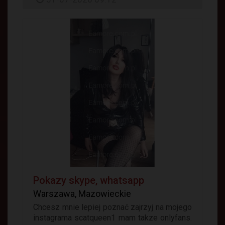
Pokazy skype, whatsapp
Warszawa, Mazowieckie
Chcesz mnie lepiej poznać zajrzyj na mojego
instagrama scatqueen1 mam takze onlyfans.