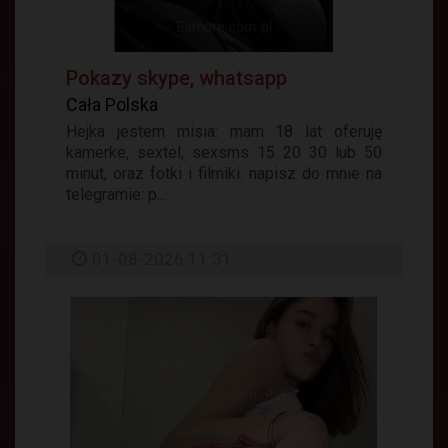
Pokazy skype, whatsapp
Cała Polska
Hejka jestem misia: mam 18 lat oferuję
kamerke, sextel, sexsms 15 20 30 lub 50
minut, oraz fotki i filmiki. napisz do mnie na
telegramie: p...
01-08-2026 11:31