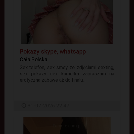
Pokazy skype, whatsapp
Cała Polska
Sex telefon, sex smsy ze zdjęciami sexting,
sex pokazy sex kamerka zapraszam na
erotyczna zabawe aż do finału...
31-07-2026 22:47