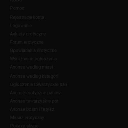
Pomoc
Rejestracja konta
Logowanie
Ankiety erotyczne
Forum erotyczne
Opowiadania erotyczne
Wyróżnione ogłoszenia
Anonse według miast
Anonse według kategorii
Ogłoszenia towarzyskie pań
Anonse erotyczne panów
Anonse towarzyskie par
Anonse bdsm i fetysz
Masaż erotyczny
Pokazy skype