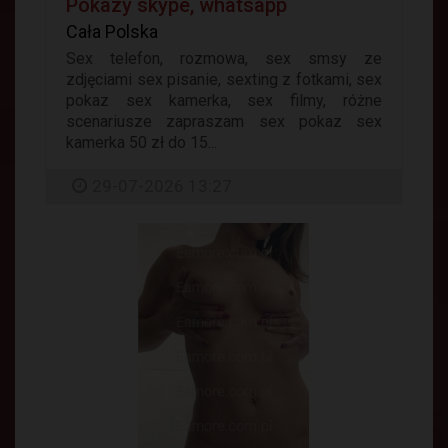
Pokazy skype, whatsapp
Cała Polska
Sex telefon, rozmowa, sex smsy ze
zdjęciami sex pisanie, sexting z fotkami, sex
pokaz sex kamerka, sex filmy, różne
scenariusze zapraszam sex pokaz sex
kamerka 50 zł do 15...
29-07-2026 13:27