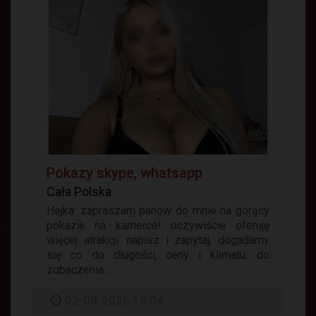
Pokazy skype, whatsapp
Cała Polska
Hejka: zapraszam panów do mnie na gorący
pokazik na kamerce! oczywiście oferuję
więcej atrakcji. napisz i zapytaj, dogadamy
się co do długości, ceny i klimatu. do
zobaczenia...
02-08-2026 14:04