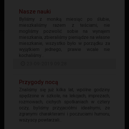
Nasze nauki
Byliśmy z moniką miesiąc po ślubie,
mieszkaliśmy razem z teściami, nie
mogliśmy pozwolić sobie na wynajem
mieszkania, zbieraliśmy pieniądze na własne
mieszkanie, wszystko było w porządku za
wyjątkiem jednego, prawie wcale nie
kochaliśmy...
23-09-2019 09:28
Przygody nocą
Znaliśmy się już kilka lat, wpólne godziny
spędzone w szkole, na lekcjach, imprezach,
rozmowach, cichych spotkaniach w cztery
oczy, byliśmy przyjaciółmi idealnymi, ze
zgranymi charakterami i poczuciami humoru,
wszyscy powtarzali...