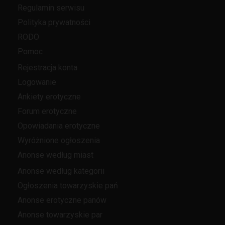
Regulamin serwisu
Polityka prywatności
RODO
Pomoc
Rejestracja konta
Logowanie
Ankiety erotyczne
Forum erotyczne
Opowiadania erotyczne
Wyróżnione ogłoszenia
Anonse według miast
Anonse według kategorii
Ogłoszenia towarzyskie pań
Anonse erotyczne panów
Anonse towarzyskie par