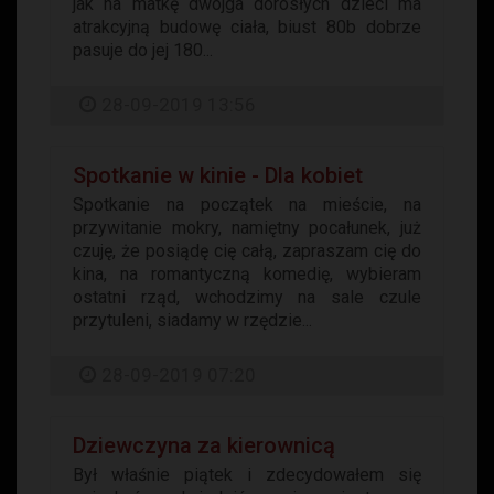
jak na matkę dwojga dorosłych dzieci ma
atrakcyjną budowę ciała, biust 80b dobrze
pasuje do jej 180...
28-09-2019 13:56
Spotkanie w kinie - Dla kobiet
Spotkanie na początek na mieście, na
przywitanie mokry, namiętny pocałunek, już
czuję, że posiądę cię całą, zapraszam cię do
kina, na romantyczną komedię, wybieram
ostatni rząd, wchodzimy na sale czule
przytuleni, siadamy w rzędzie...
28-09-2019 07:20
Dziewczyna za kierownicą
Był właśnie piątek i zdecydowałem się