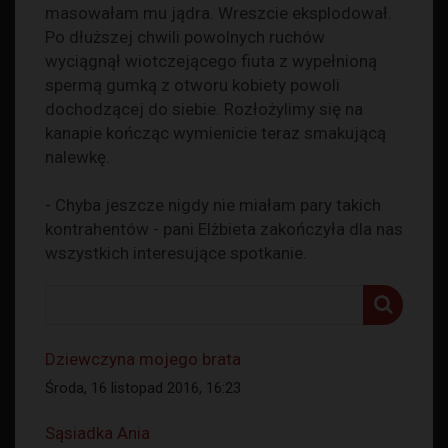
masowałam mu jądra. Wreszcie eksplodował.
Po dłuższej chwili powolnych ruchów
wyciągnął wiotczejącego fiuta z wypełnioną
spermą gumką z otworu kobiety powoli
dochodzącej do siebie. Rozłożylimy się na
kanapie kończąc wymienicie teraz smakującą
nalewkę.
- Chyba jeszcze nigdy nie miałam pary takich
kontrahentów - pani Elżbieta zakończyła dla nas
wszystkich interesujące spotkanie.
Dziewczyna mojego brata
Środa, 16 listopad 2016, 16:23
Sąsiadka Ania