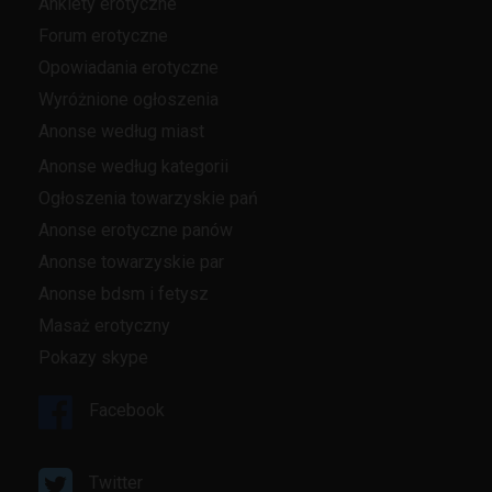
Ankiety erotyczne
Forum erotyczne
Opowiadania erotyczne
Wyróżnione ogłoszenia
Anonse według miast
Anonse według kategorii
Ogłoszenia towarzyskie pań
Anonse erotyczne panów
Anonse towarzyskie par
Anonse bdsm i fetysz
Masaż erotyczny
Pokazy skype
Facebook
Twitter