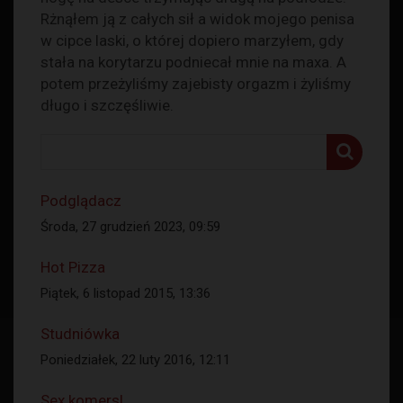
Rżnąłem ją z całych sił a widok mojego penisa
w cipce laski, o której dopiero marzyłem, gdy
stała na korytarzu podniecał mnie na maxa. A
potem przeżyliśmy zajebisty orgazm i żyliśmy
długo i szczęśliwie.
Podglądacz
Środa, 27 grudzień 2023, 09:59
Hot Pizza
Piątek, 6 listopad 2015, 13:36
Studniówka
Poniedziałek, 22 luty 2016, 12:11
Sex komers!