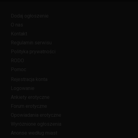
Dodaj ogłoszenie
O nas
Kontakt
Regulamin serwisu
Polityka prywatności
RODO
Pomoc
Rejestracja konta
Logowanie
Ankiety erotyczne
Forum erotyczne
Opowiadania erotyczne
Wyróżnione ogłoszenia
Anonse według miast