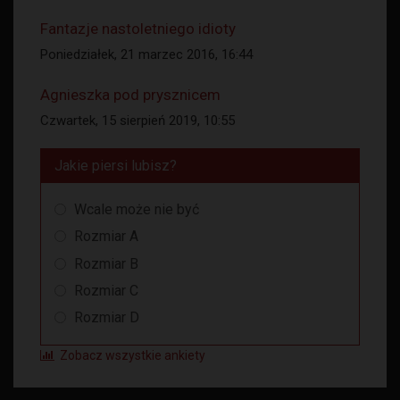
Fantazje nastoletniego idioty
Poniedziałek, 21 marzec 2016, 16:44
Agnieszka pod prysznicem
Czwartek, 15 sierpień 2019, 10:55
Jakie piersi lubisz?
Wcale może nie być
Rozmiar A
Rozmiar B
Rozmiar C
Rozmiar D
Zobacz wszystkie ankiety