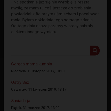
- Na spotkanie już się nie wyrobię, z resztą
myślę, że mam tu coś jeszcze do zrobienia -
powiedział z figlarnym uśmiechem i pocałował
mnie. Byłam dokładnie tego samego zdania.
Od tego dnia nasze przerwy w pracy nabrały
całkiem innego wymiaru.
Gorąca mama kumpla
Niedziela, 19 listopad 2017, 10:10
Ostry Sex
Czwartek, 11 kwiecień 2019, 18:17
Sąsiad i ja
Piątek, 31 marzec 2017, 13:00