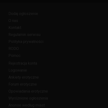
Dodaj ogłoszenie
O nas
Kontakt
Regulamin serwisu
Polityka prywatności
RODO
Pomoc
Rejestracja konta
Logowanie
Ankiety erotyczne
Forum erotyczne
Opowiadania erotyczne
Wyróżnione ogłoszenia
Anonse według miast