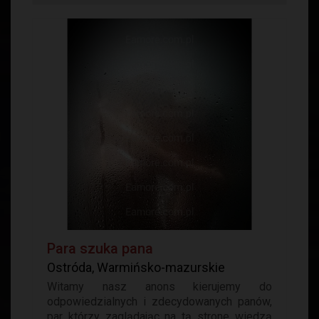
Para szuka pana
Ostróda, Warmińsko-mazurskie
Witamy nasz anons kierujemy do
odpowiedzialnych i zdecydowanych panów,
par którzy zaglądając na tą strone wiedzą