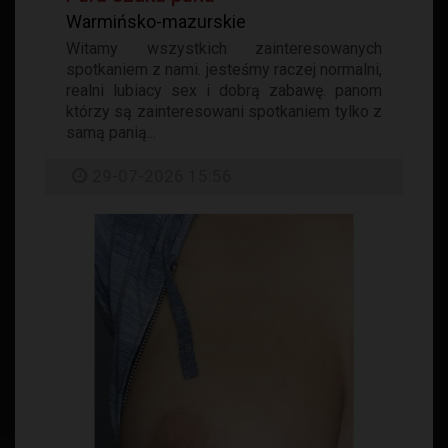
Warmińsko-mazurskie
Witamy wszystkich zainteresowanych
spotkaniem z nami. jesteśmy raczej normalni,
realni lubiacy sex i dobrą zabawę. panom
którzy są zainteresowani spotkaniem tylko z
samą panią...
29-07-2026 15:56