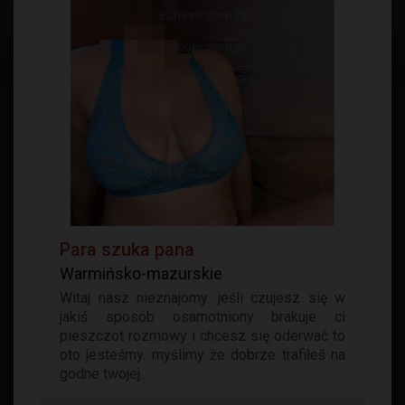
Para szuka pana
Warmińsko-mazurskie
Witaj nasz nieznajomy. jeśli czujesz się w
jakiś sposób osamotniony brakuje ci
pieszczot rozmowy i chcesz się oderwać to
oto jesteśmy. myślimy że dobrze trafiłeś na
godne twojej...