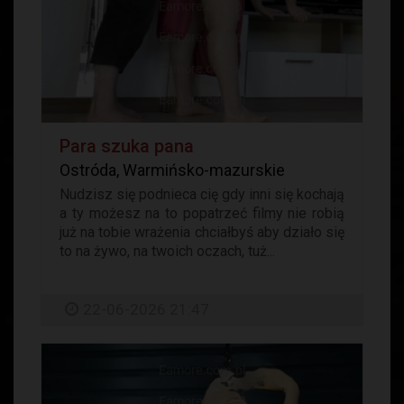
Para szuka pana
Ostróda, Warmińsko-mazurskie
Nudzisz się podnieca cię gdy inni się kochają
a ty możesz na to popatrzeć filmy nie robią
już na tobie wrażenia chciałbyś aby działo się
to na żywo, na twoich oczach, tuż...
22-06-2026 21:47