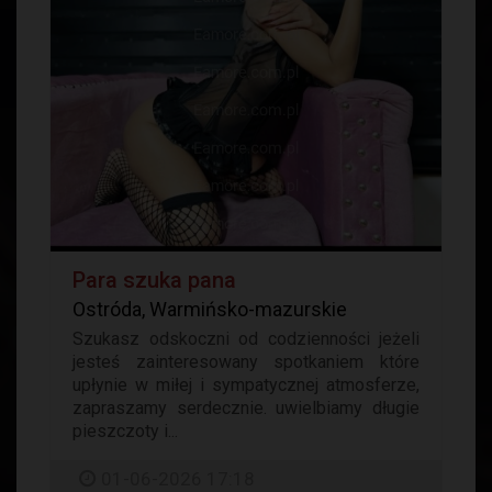
Para szuka pana
Ostróda, Warmińsko-mazurskie
Szukasz odskoczni od codzienności jeżeli
jesteś zainteresowany spotkaniem które
upłynie w miłej i sympatycznej atmosferze,
zapraszamy serdecznie. uwielbiamy długie
pieszczoty i...
01-06-2026 17:18