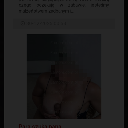
czego oczekują w zabawie. jesteśmy
małżeństwem zadbanym i...
30-12-2025 00:53
Para szuka pana