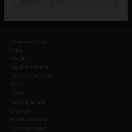
01-04-2026 13:50
Dodaj ogłoszenie
O nas
Kontakt
Regulamin serwisu
Polityka prywatności
RODO
Pomoc
Rejestracja konta
Logowanie
Ankiety erotyczne
Forum erotyczne