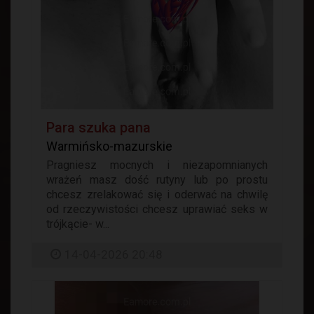
Para szuka pana
Warmińsko-mazurskie
Pragniesz mocnych i niezapomnianych
wrażeń masz dość rutyny lub po prostu
chcesz zrelakować się i oderwać na chwilę
od rzeczywistości chcesz uprawiać seks w
trójkącie- w...
14-04-2026 20:48