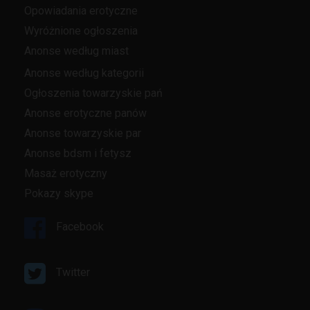
Opowiadania erotyczne
Wyróżnione ogłoszenia
Anonse według miast
Anonse według kategorii
Ogłoszenia towarzyskie pań
Anonse erotyczne panów
Anonse towarzyskie par
Anonse bdsm i fetysz
Masaż erotyczny
Pokazy skype
Facebook
Twitter