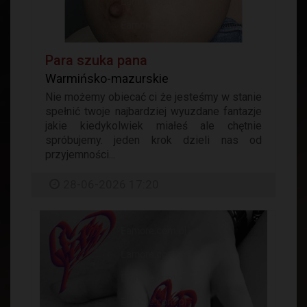
Para szuka pana
Warmińsko-mazurskie
Nie możemy obiecać ci że jesteśmy w stanie
spełnić twoje najbardziej wyuzdane fantazje
jakie kiedykolwiek miałeś ale chętnie
spróbujemy. jeden krok dzieli nas od
przyjemności...
28-06-2026 17:20