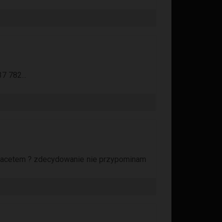
7 782...
 facetem ? zdecydowanie nie przypominam