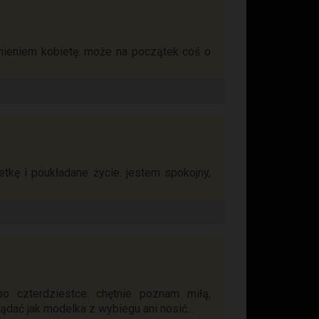
mieniem kobietę. może na początek coś o
kę i poukładane życie. jestem spokojny,
 czterdziestce. chętnie poznam miłą,
ądać jak modelka z wybiegu ani nosić...