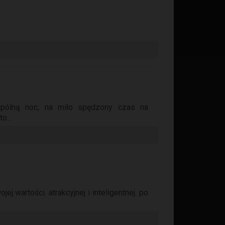
pólną noc, na miło spędzony czas na
o...
j wartości. atrakcyjnej i inteligentnej. po