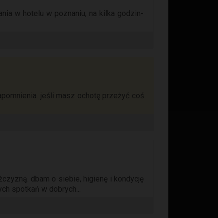
nia w hotelu w poznaniu, na kilka godzin-
apomnienia. jeśli masz ochotę przeżyć coś
zyzną. dbam o siebie, higienę i kondycję
ych spotkań w dobrych...