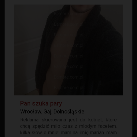
Pan szuka pary
Wrocław, Gaj, Dolnośląskie
Reklama skierowana jest do kobiet, które
chcą spędzić miło czas z młodym facetem.
kilka słów o mnie: mam na imię marian. mam