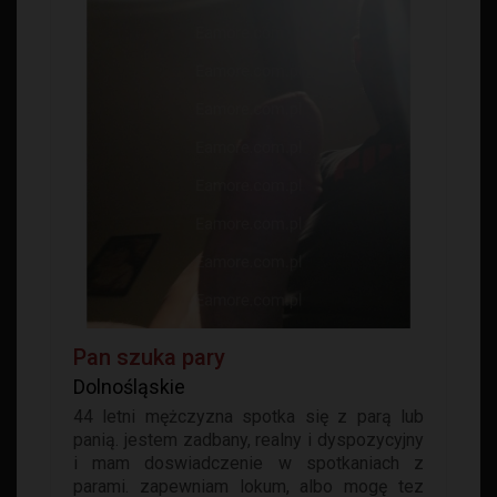
Pan szuka pary
Dolnośląskie
44 letni mężczyzna spotka się z parą lub
panią. jestem zadbany, realny i dyspozycyjny
i mam doswiadczenie w spotkaniach z
parami. zapewniam lokum, albo mogę tez