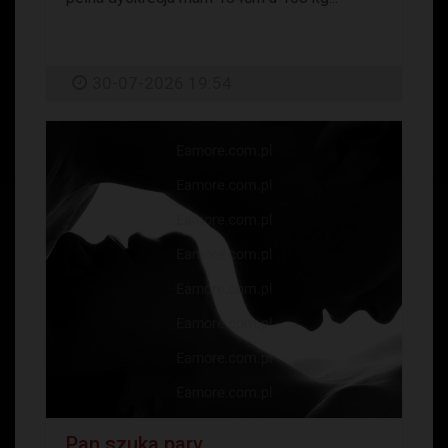
30-07-2026 19:54
Pan szuka pary