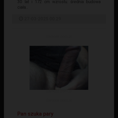
30 lat i 172 cm wzrostu. średnia budowa
ciała...
27-03-2025 00:29
Pan szuka pary