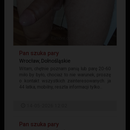
Pan szuka pary
Wrocław, Dolnośląskie
Witam, chętnie poznam panią lub parę 20-60
miło by było, chociaż to nie warunek, proszę
o kontakt wszystkich zainteresowanych. ja
44 latka, mobilny, reszta informacji tylko...
14-05-2026 12:02
Pan szuka pary