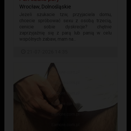
Wrocław, Dolnośląskie
Jeżeli szukacie tzw, przyjaciela domu,
chcecie spróbować sexu z osobą trzecią,
cenicie sobie dyskrecje? chętnie
zaprzyjaźnię się z parą lub panią w celu
wspólnych zabaw, mam na...
21-07-2026 14:35