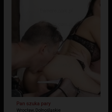
Pan szuka pary
Wrocław, Dolnośląskie