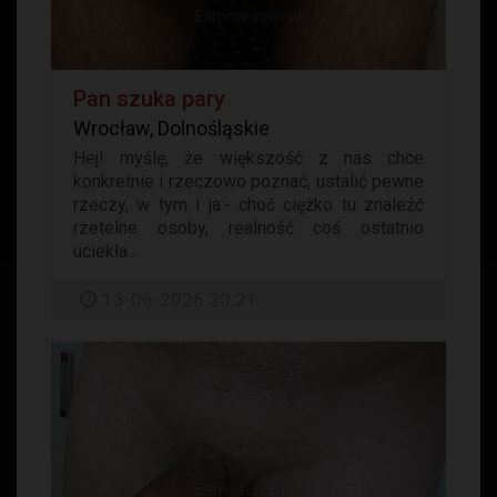
Pan szuka pary
Wrocław, Dolnośląskie
Hej! myślę, że większość z nas chce
konkretnie i rzeczowo poznać, ustalić pewne
rzeczy, w tym i ja:- choć ciężko tu znaleźć
rzetelne osoby, realność coś ostatnio
uciekła...
13-06-2026 20:21