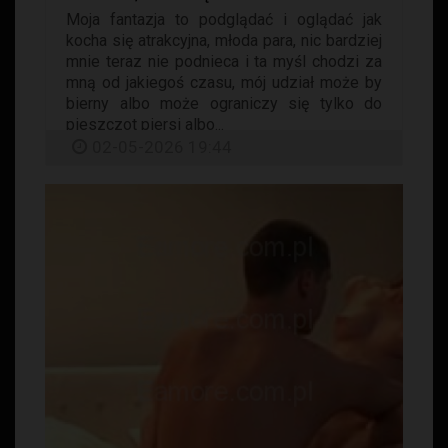
Moja fantazja to podglądać i oglądać jak
kocha się atrakcyjna, młoda para, nic bardziej
mnie teraz nie podnieca i ta myśl chodzi za
mną od jakiegoś czasu, mój udział może by
bierny albo może ograniczy się tylko do
pieszczot piersi albo...
02-05-2026 19:44