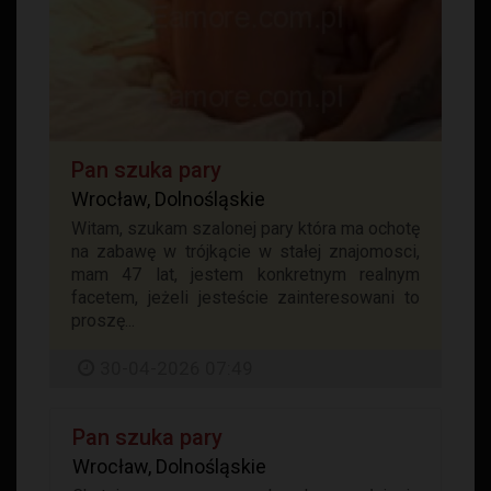
Pan szuka pary
Wrocław, Dolnośląskie
Witam, szukam szalonej pary która ma ochotę
na zabawę w trójkącie w stałej znajomosci,
mam 47 lat, jestem konkretnym realnym
facetem, jeżeli jesteście zainteresowani to
proszę...
30-04-2026 07:49
Pan szuka pary
Wrocław, Dolnośląskie