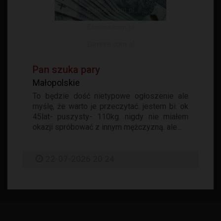
Pan szuka pary
Małopolskie
To będzie dość nietypowe ogłoszenie ale
myślę, że warto je przeczytać. jestem bi. ok
45lat- puszysty- 110kg. nigdy nie miałem
okazji spróbować z innym mężczyzną. ale...
22-07-2026 20:24