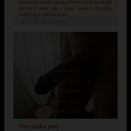
interesuje mnie relacja w której będę podległy
zarówno pani, jak i panu. jestem mobilny,
wolny, bez zobowiązań...
31-07-2026 19:32
Pan szuka pary