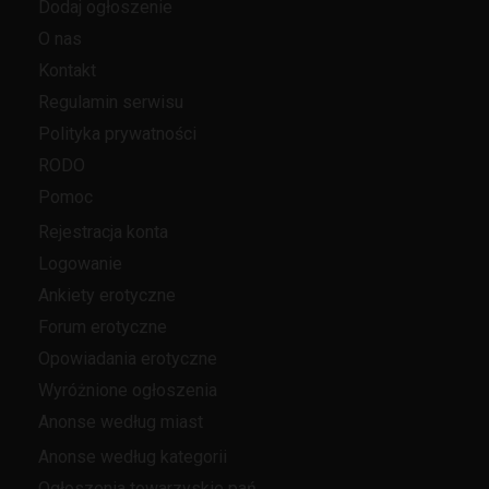
Dodaj ogłoszenie
O nas
Kontakt
Regulamin serwisu
Polityka prywatności
RODO
Pomoc
Rejestracja konta
Logowanie
Ankiety erotyczne
Forum erotyczne
Opowiadania erotyczne
Wyróżnione ogłoszenia
Anonse według miast
Anonse według kategorii
Ogłoszenia towarzyskie pań