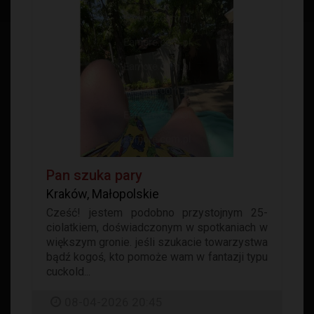
Pan szuka pary
Kraków, Małopolskie
Cześć! jestem podobno przystojnym 25-
ciolatkiem, doświadczonym w spotkaniach w
większym gronie. jeśli szukacie towarzystwa
bądź kogoś, kto pomoże wam w fantazji typu
cuckold...
08-04-2026 20:45