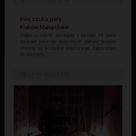
03-07-2026 10:08
Pan szuka pary
Kraków, Małopolskie
Hejka ja młody szczupły i wysoki 19 latek
szukam pary do wspólnych zabaw, jestem
otwarty na wszelkie propozycje, zapraszam
do kontaktu...
24-06-2026 17:01