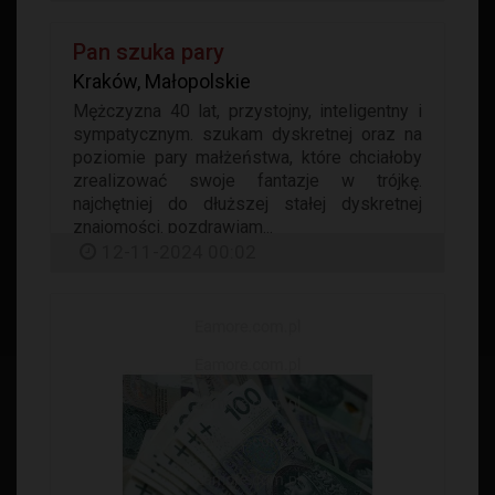
Pan szuka pary
Kraków, Małopolskie
Mężczyzna 40 lat, przystojny, inteligentny i
sympatycznym. szukam dyskretnej oraz na
poziomie pary małżeństwa, które chciałoby
zrealizować swoje fantazje w trójkę.
najchętniej do dłuższej stałej dyskretnej
znajomości. pozdrawiam...
12-11-2024 00:02