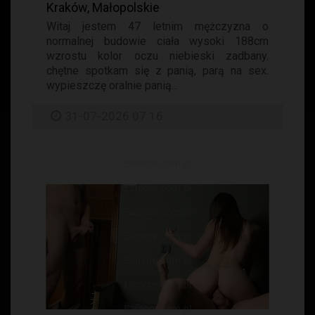
Kraków, Małopolskie
Witaj jestem 47 letnim mężczyzna o
normalnej budowie ciała wysoki 188cm
wzrostu kolor oczu niebieski zadbany.
chętne spotkam się z panią, parą na sex.
wypieszczę oralnie panią...
31-07-2026 07:16