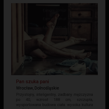
Pan szuka pani
Wrocław, Dolnośląskie
Przystojny, inteligentny, zadbany mężczyzna
po 40, wzrost 188 cm, szczupła,
wysportowana budowa ciała. wysoka kultura