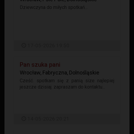
Dziewczyna do miłych spotkań...
17-05-2026 19:50
Pan szuka pani
Wrocław, Fabryczna, Dolnośląskie
Cześć. spotkam się z panią size najlepiej
jeszcze dzisiaj. zapraszam do kontaktu...
14-05-2026 20:21