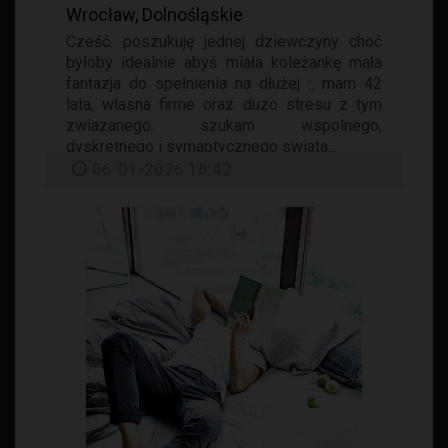
Wrocław, Dolnośląskie
Cześć. poszukuję jednej dziewczyny choć
byłoby idealnie abyś miała koleżankę mała
fantazja do spełnienia na dłużej :. mam 42
lata, wlasna firme oraz duzo stresu z tym
zwiazanego. szukam wspolnego,
dyskretnego i symaptycznego swiata...
06-01-2026 18:42