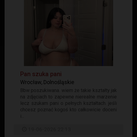
Pan szuka pani
Wrocław, Dolnośląskie
Bbw poszukiwana. wiem że takie kształty jak
na zdjęciach to zapewne nierealne marzenie
lecz szukam pani o pełnych kształtach. jeśli
chcesz poznać kogoś kto całkowicie doceni
i...
19-06-2026 22:13