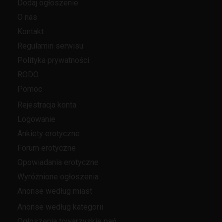
Dodaj ogłoszenie
O nas
Kontakt
Regulamin serwisu
Polityka prywatności
RODO
Pomoc
Rejestracja konta
Logowanie
Ankiety erotyczne
Forum erotyczne
Opowiadania erotyczne
Wyróżnione ogłoszenia
Anonse według miast
Anonse według kategorii
Ogłoszenia towarzyskie pań