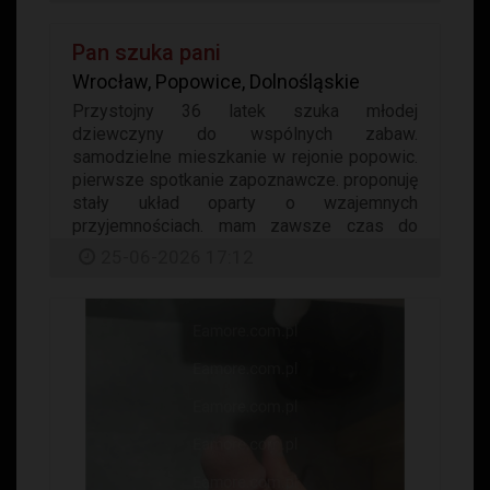
Pan szuka pani
Wrocław, Popowice, Dolnośląskie
Przystojny 36 latek szuka młodej
dziewczyny do wspólnych zabaw.
samodzielne mieszkanie w rejonie popowic.
pierwsze spotkanie zapoznawcze. proponuję
stały układ oparty o wzajemnych
przyjemnościach. mam zawsze czas do
południa...
25-06-2026 17:12