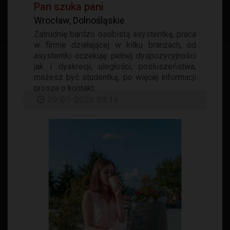
Pan szuka pani
Wrocław, Dolnośląskie
Zatrudnię bardzo osobistą asystentkę, praca
w firmie działającej w kilku branżach, od
asystentki oczekuję pełnej dyspozycyjności
jak i dyskrecji, uległości, posłuszeństwa,
możesz być studentką, po więcej informacji
proszę o kontakt...
09-05-2026 09:16