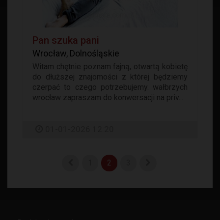
Pan szuka pani
Wrocław, Dolnośląskie
Witam chętnie poznam fajną, otwartą kobietę
do dłuższej znajomości z której będziemy
czerpać to czego potrzebujemy. wałbrzych
wrocław zapraszam do konwersacji na priv...
01-01-2026 12:20
1
2
3