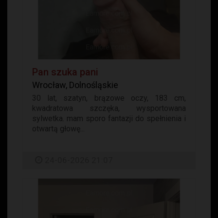
Pan szuka pani
Wrocław, Dolnośląskie
30 lat, szatyn, brązowe oczy, 183 cm,
kwadratowa szczęka, wysportowana
sylwetka. mam sporo fantazji do spełnienia i
otwartą głowę...
24-06-2026 21:07