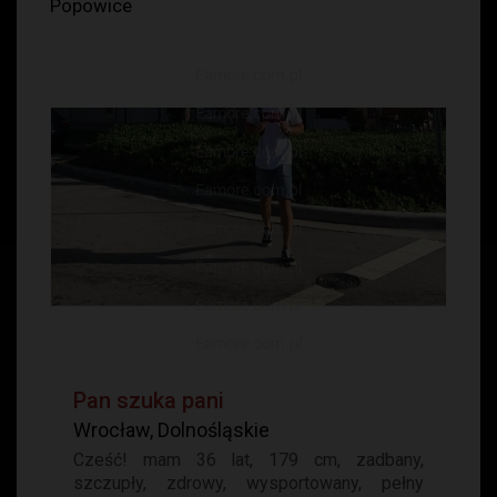
Popowice
Pan szuka pani
Wrocław, Dolnośląskie
Cześć! mam 36 lat, 179 cm, zadbany,
szczupły, zdrowy, wysportowany, pełny