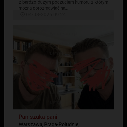
z bardzo duzym poczuciem humoru z którym
można porozmawiać na...
04-08-2026 09:24
Pan szuka pani
Warszawa, Praga-Południe,