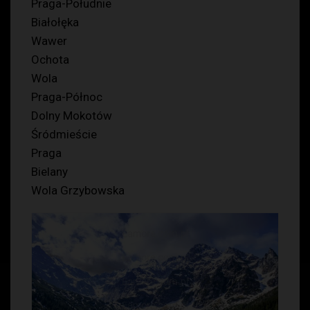
Praga-Południe
Białołęka
Wawer
Ochota
Wola
Praga-Północ
Dolny Mokotów
Śródmieście
Praga
Bielany
Wola Grzybowska