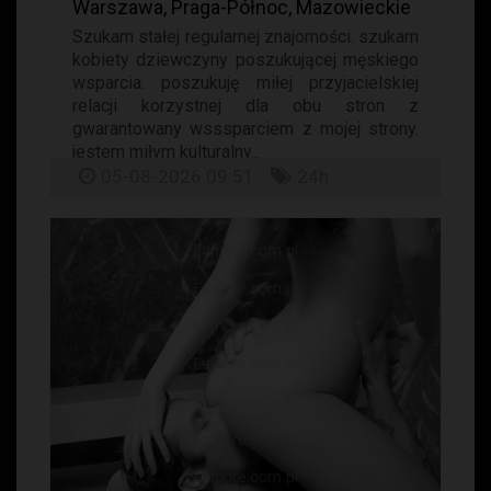
Warszawa, Praga-Północ, Mazowieckie
Szukam stałej regularnej znajomości. szukam
kobiety dziewczyny poszukującej męskiego
wsparcia. poszukuję miłej przyjacielskiej
relacji korzystnej dla obu stron z
gwarantowany wsssparciem z mojej strony.
jestem miłym kulturalny...
05-08-2026 09:51
24h