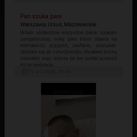
Pan szuka pani
Warszawa, Ursus, Mazowieckie
Witam serdecznie wszystkie panie. szukam
sympatycznej, miłej pani która stawia na
normalność, przyjaźń, zaufanie, szacunek.
zbliżam się do czterdziestki, chciałem trochę
zaszaleć więc wierzę że ten portal pozwoli
mi na realizację...
19-07-2026 20:00