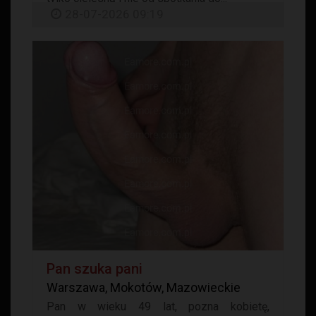
28-07-2026 09:19
Pan szuka pani
Warszawa, Mokotów, Mazowieckie
Pan w wieku 49 lat, pozna kobietę,