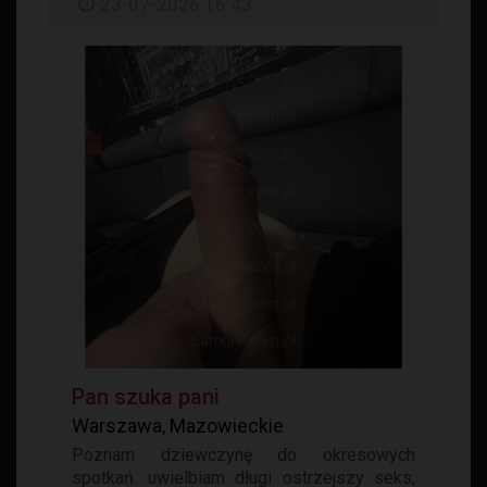
23-07-2026 16:43
Pan szuka pani
Warszawa, Mazowieckie
Poznam dziewczynę do okresowych
spotkań. uwielbiam długi ostrzejszy seks,