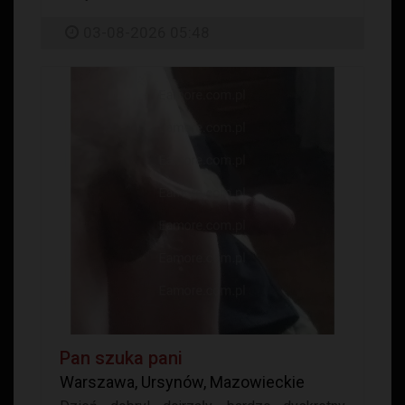
03-08-2026 05:48
Pan szuka pani
Warszawa, Ursynów, Mazowieckie