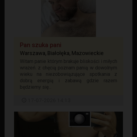
Pan szuka pani
Warszawa, Białołęka, Mazowieckie
Witam panie którym brakuje bliskości i miłych
wrażeń. z chęcią poznam panią w dowolnym
wieku na niezobowiązujące spotkania z
dobrą energią i zabawą gdzie razem
będziemy się...
17-07-2026 14:13