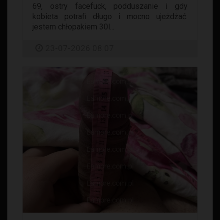
69, ostry facefuck, podduszanie i gdy
kobieta potrafi długo i mocno ujeżdżać.
jestem chłopakiem 30l...
23-07-2026 08:07