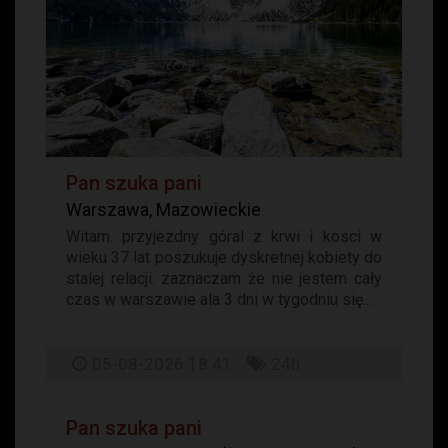
Pan szuka pani
Warszawa, Mazowieckie
Witam. przyjezdny góral z krwi i kosci w
wieku 37 lat poszukuje dyskretnej kobiety do
stalej relacji. zaznaczam że nie jestem cały
czas w warszawie ala 3 dni w tygodniu się...
05-08-2026 18:41
24h
Pan szuka pani