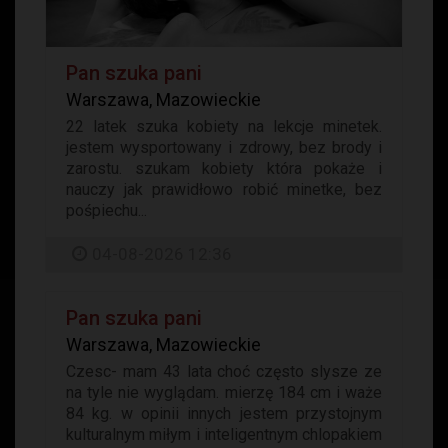
Pan szuka pani
Warszawa, Mazowieckie
22 latek szuka kobiety na lekcje minetek.
jestem wysportowany i zdrowy, bez brody i
zarostu. szukam kobiety która pokaże i
nauczy jak prawidłowo robić minetke, bez
pośpiechu...
04-08-2026 12:36
Pan szuka pani
Warszawa, Mazowieckie
Czesc- mam 43 lata choć często slysze ze
na tyle nie wyglądam. mierzę 184 cm i waże
84 kg. w opinii innych jestem przystojnym
kulturalnym miłym i inteligentnym chlopakiem