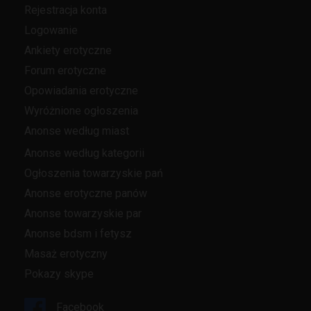
Rejestracja konta
Logowanie
Ankiety erotyczne
Forum erotyczne
Opowiadania erotyczne
Wyróżnione ogłoszenia
Anonse według miast
Anonse według kategorii
Ogłoszenia towarzyskie pań
Anonse erotyczne panów
Anonse towarzyskie par
Anonse bdsm i fetysz
Masaż erotyczny
Pokazy skype
Facebook