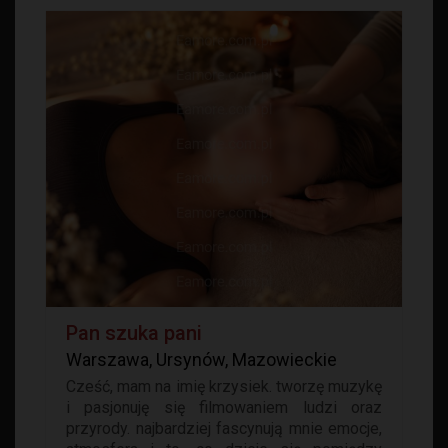
Pan szuka pani
Warszawa, Ursynów, Mazowieckie
Cześć, mam na imię krzysiek. tworzę muzykę
i pasjonuję się filmowaniem ludzi oraz
przyrody. najbardziej fascynują mnie emocje,