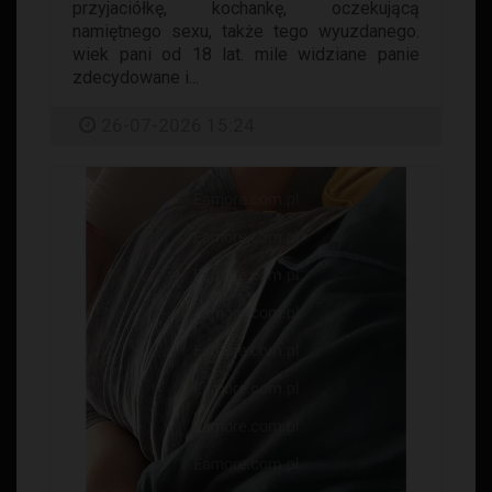
przyjaciółkę, kochankę, oczekującą
namiętnego sexu, także tego wyuzdanego.
wiek pani od 18 lat. mile widziane panie
zdecydowane i...
26-07-2026 15:24