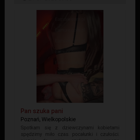
Pan szuka pani
Poznań, Wielkopolskie
Spotkam się z dziewczynami kobietami
spędzimy miło czas. pocałunki i czułości.