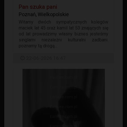
Pan szuka pani
Poznań, Wielkopolskie
Witamy dwóch sympatycznych kolegów
maciek lat 45 oraz kamil lat 53 znających się
od lat prowadzimy własny biznes jesteśmy
singlami niezależni kulturalni zadbani.
poznamy tą drogą...
22-06-2026 16:47