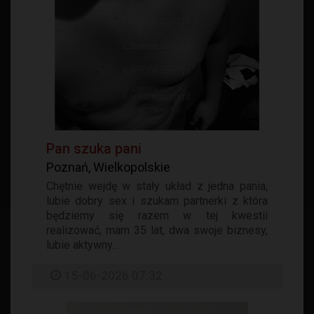
Pan szuka pani
Poznań, Wielkopolskie
Chętnie wejdę w stały układ z jedna pania,
lubie dobry sex i szukam partnerki z która
będziemy się razem w tej kwestii
realizować, mam 35 lat, dwa swoje biznesy,
lubie aktywny...
15-06-2026 07:32