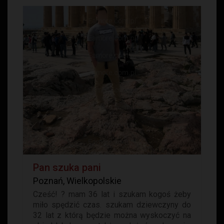
Pan szuka pani
Poznań, Wielkopolskie
Cześć! ? mam 36 lat i szukam kogoś żeby
miło spędzić czas. szukam dziewczyny do
32 lat z którą będzie można wyskoczyć na