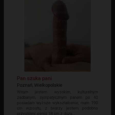
Pan szuka pani
Poznań, Wielkopolskie
Witam jestem wysokim, kulturalnym
zadbanym, sympatycznym panem po 40
posiadam wyższe wykształcenie, mam 190
cm wzrostu, z twarzy jestem podobno
przystojny, penis 18 cm z dużą...