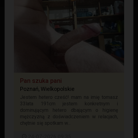
Pan szuka pani
Poznań, Wielkopolskie
Jestem hetero cześć! mam na imię tomasz
33lata 191cm jestem konkretnym i
dominującym hetero dbającym o higienę
mężczyzną z doświadczeniem w relacjach,
chętnie się spotkam w...
24-07-2026 09:35