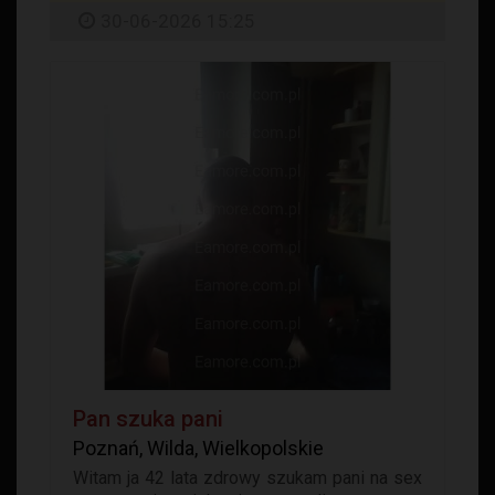
30-06-2026 15:25
Pan szuka pani
Poznań, Wilda, Wielkopolskie
Witam ja 42 lata zdrowy szukam pani na sex