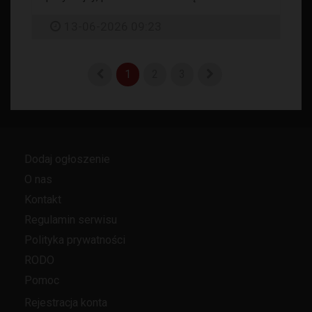
13-06-2026 09:23
1
2
3
Dodaj ogłoszenie
O nas
Kontakt
Regulamin serwisu
Polityka prywatności
RODO
Pomoc
Rejestracja konta