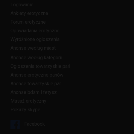
Logowanie
Ankiety erotyczne
Forum erotyczne
Opowiadania erotyczne
Wyróżnione ogłoszenia
Anonse według miast
Anonse według kategorii
Ogłoszenia towarzyskie pań
Anonse erotyczne panów
Anonse towarzyskie par
Anonse bdsm i fetysz
Masaż erotyczny
Pokazy skype
Facebook