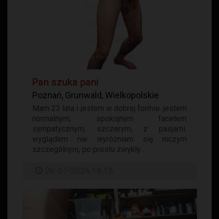
Pan szuka pani
Poznań, Grunwald, Wielkopolskie
Mam 23 lata i jestem w dobrej formie. jestem
normalnym, spokojnym facetem
sympatycznym, szczerym, z pasjami.
wyglądem nie wyróżniam się niczym
szczególnym, po prostu zwykły...
26-07-2026 18:15