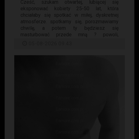
Cześć, szukam otwartej, lubiącej się
eksponować kobiety 25-50 lat, która
chciałaby się spotkać w miłej, dyskretnej
atmosferze. spotkamy się, porozmawiamy
chwilę, a potem ty będziesz się
masturbować przede mną ? powoli,
dokładnie...
05-08-2026 09:43