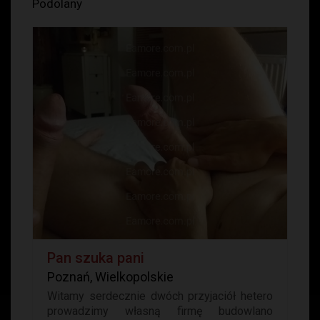
Podolany
Pan szuka pani
Poznań, Wielkopolskie
Witamy serdecznie dwóch przyjaciół hetero
prowadzimy własną firmę budowlano