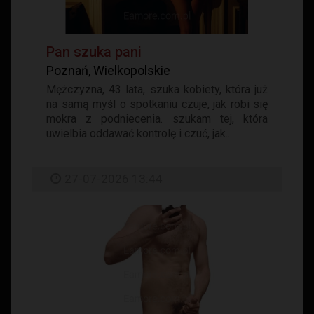
Pan szuka pani
Poznań, Wielkopolskie
Mężczyzna, 43 lata, szuka kobiety, która już
na samą myśl o spotkaniu czuje, jak robi się
mokra z podniecenia. szukam tej, która
uwielbia oddawać kontrolę i czuć, jak...
27-07-2026 13:44