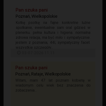
Pan szuka pani
Poznań, Wielkopolskie
Kotkę psotkę na fajne konkretne luźne
spotkanie, ewentualnie sam oral gdzieś w
plenerku. pełna kultura i higiena. normalna
zdrowa relacja, ma być miło i sympatycznie.
jestem z poznania, 44l, sympatyczny facet.
wszystkie szczegóły...
03-07-2026 11:11
Pan szuka pani
Poznań, Rataje, Wielkopolskie
Witam, mam 47 lat poznam kobietę w
wiadomym celu wiek bez znaczenia do
zobaczenia...