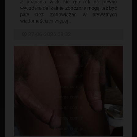
z poznania wiek nie gra roli na pewno
wyuzdana delikatnie zboczona mogą też być
pary bez zobowiązań w prywatnych
wiadomościach więcej...
27-06-2026 09:32