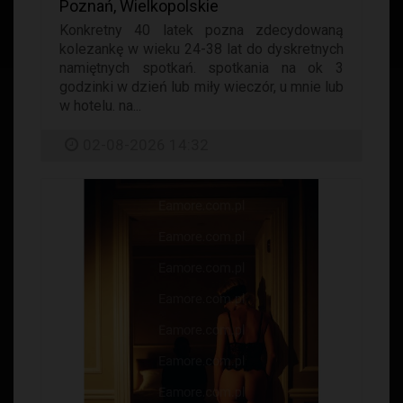
Poznań, Wielkopolskie
Konkretny 40 latek pozna zdecydowaną
kolezankę w wieku 24-38 lat do dyskretnych
namiętnych spotkań. spotkania na ok 3
godzinki w dzień lub miły wieczór, u mnie lub
w hotelu. na...
02-08-2026 14:32