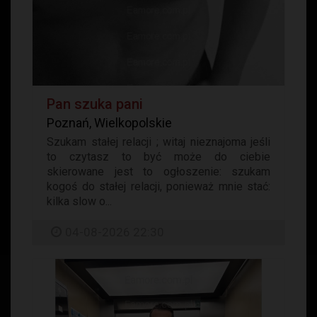
Pan szuka pani
Poznań, Wielkopolskie
Szukam stałej relacji ; witaj nieznajoma jeśli
to czytasz to być może do ciebie
skierowane jest to ogłoszenie: szukam
kogoś do stałej relacji, ponieważ mnie stać:
kilka slow o...
04-08-2026 22:30