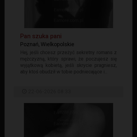
Pan szuka pani
Poznań, Wielkopolskie
Hej, jeśli chcesz przeżyć sekretny romans z
mężczyzną, który sprawi, że poczujesz się
wyjątkową kobietą, jeśli skrycie pragniesz,
aby ktoś obudził w tobie podniecające i...
22-06-2026 08:33