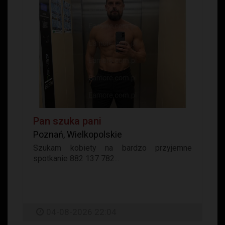
Pan szuka pani
Poznań, Wielkopolskie
Szukam kobiety na bardzo przyjemne
spotkanie 882 137 782...
04-08-2026 22:04