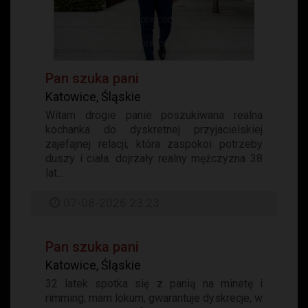
Pan szuka pani
Katowice, Śląskie
Witam drogie panie poszukiwana realna
kochanka do dyskretnej przyjacielskiej
zajefajnej relacji, która zaspokoi potrzeby
duszy i ciała. dojrzały realny mężczyzna 38
lat...
07-08-2026 23:23
Pan szuka pani
Katowice, Śląskie
32 latek spotka się z panią na minetę i
rimming, mam lokum, gwarantuje dyskrecje, w