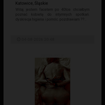
Katowice, Śląskie
Witaj. jestem facetem po 40tce. chciałbym
poznać kobietę do intymnych spotkań.
dyskrecja higiena i pomóc. pozdrawiam ??...
04-08-2026 20:48