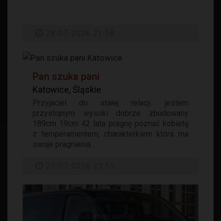
28-07-2026 21:58
Pan szuka pani
Katowice, Śląskie
Przyjaciel do stałej relacji. jestem
przystojnym wysoki dobrze zbudowany
189cm 19cm 42 lata pragnę poznać kobietę
z temperamentem, charakterkiem która ma
swoje pragnienia...
27-07-2026 23:55