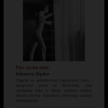
Pan szuka pani
Katowice, Śląskie
Zdjęcia są autentyczne! zapraszam tylko i
wyłącznie panie na dyskretne, miłe
spotkanie tylko w dwoje. szukam między
innymi dominy. wszelkich informacji udzielę
telefonicznie...