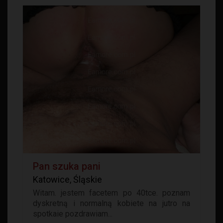
Pan szuka pani
Katowice, Śląskie
Witam. jestem facetem po 40tce. poznam
dyskretną i normalną kobiete na jutro na
spotkaie pozdrawiam...