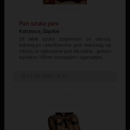
Pan szuka pani
Katowice, Śląskie
28 latek szuka znajomości ze starszą
kobietą po czterdziestce. jeśli interesują cię
młodsi, to ogłoszenie jest dla ciebie. ; jestem
wysokim 190cm szczupłym i ogarniętym...
04-08-2026 18:02