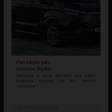
Pan szuka pani
Katowice, Śląskie
Spotkanie w aucie, dzis-jutro jesli jestes
konkretna odezwij sie aby omówić
szczegóły...
27-07-2026 14:46