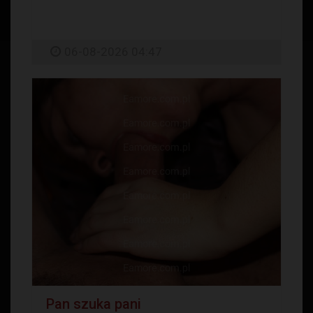
06-08-2026 04:47
Pan szuka pani