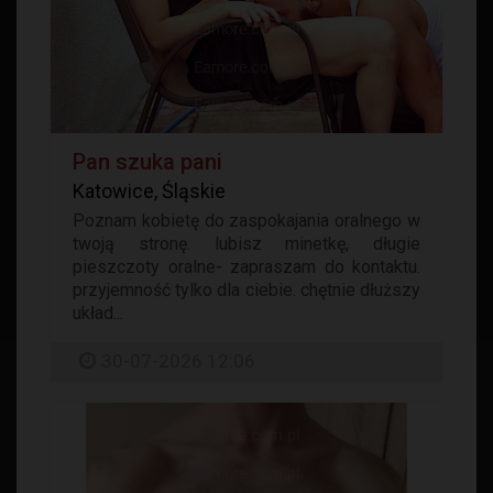
Pan szuka pani
Katowice, Śląskie
Poznam kobietę do zaspokajania oralnego w
twoją stronę. lubisz minetkę, długie
pieszczoty oralne- zapraszam do kontaktu.
przyjemność tylko dla ciebie. chętnie dłuższy
układ...
30-07-2026 12:06