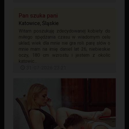
Pan szuka pani
Katowice, Śląskie
Witam poszukuję zdecydowanej kobiety do
miłego spędzania czasu w wiadomym celu
układ, wiek dla mnie nie gra roli. parę słów o
mnie mam na imię daniel lat 26, niebieskie
oczy, 180 cm wzrostu i jestem z okolic
katowic...
31-07-2026 23:21