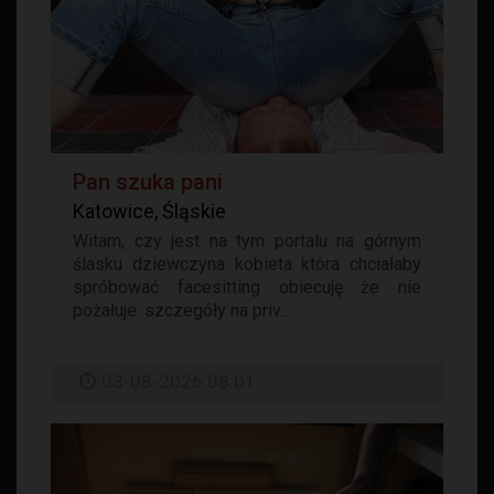
Pan szuka pani
Katowice, Śląskie
Witam, czy jest na tym portalu na górnym
ślasku dziewczyna kobieta która chciałaby
spróbować facesitting obiecuję że nie
pożałuje. szczegóły na priv...
03-08-2026 08:01