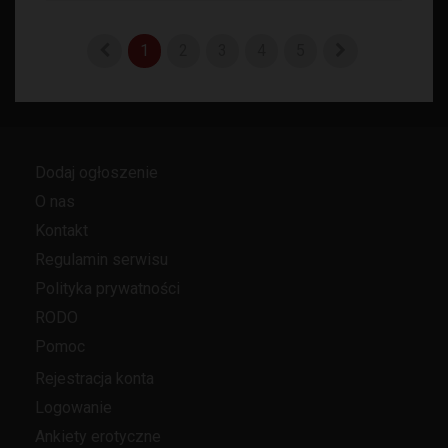
1
2
3
4
5
Dodaj ogłoszenie
O nas
Kontakt
Regulamin serwisu
Polityka prywatności
RODO
Pomoc
Rejestracja konta
Logowanie
Ankiety erotyczne