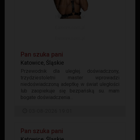
Pan szuka pani
Katowice, Śląskie
Przewodnik dla uległej. doświadczony,
trzydziestoletni master wprowadzi
niedoświadczoną adeptkę w świat uległości
lub zaopiekuje się bezpańską su. mam
bogate doświadczenia...
03-08-2026 19:01
Pan szuka pani
Katowice, Śląskie