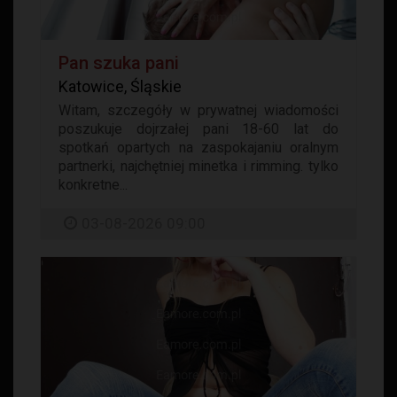
Pan szuka pani
Katowice, Śląskie
Witam, szczegóły w prywatnej wiadomości
poszukuje dojrzałej pani 18-60 lat do
spotkań opartych na zaspokajaniu oralnym
partnerki, najchętniej minetka i rimming. tylko
konkretne...
03-08-2026 09:00