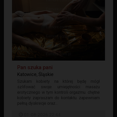
Pan szuka pani
Katowice, Śląskie
Szukam kobiety na której będę mógł
szlifować swoje umiejętności masażu
erotycznego w tym kontroli orgazmu. chętne
kobiety zapraszam do kontaktu. zapewniam
pełną dyskrecje oraz...
01-08-2026 22:44