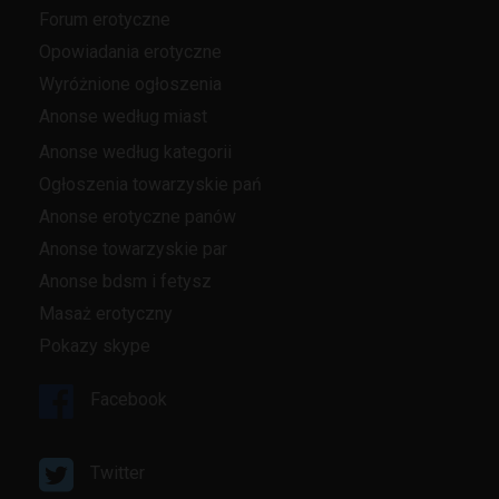
Forum erotyczne
Opowiadania erotyczne
Wyróżnione ogłoszenia
Anonse według miast
Anonse według kategorii
Ogłoszenia towarzyskie pań
Anonse erotyczne panów
Anonse towarzyskie par
Anonse bdsm i fetysz
Masaż erotyczny
Pokazy skype
Facebook
Twitter