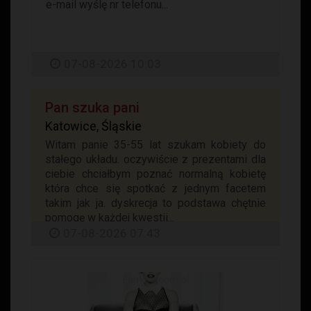
e-mail wyślę nr telefonu...
07-08-2026 10:03
Pan szuka pani
Katowice, Śląskie
Witam panie 35-55 lat szukam kobiety do
stałego układu. oczywiście z prezentami dla
ciebie chciałbym poznać normalną kobietę
która chce się spotkać z jednym facetem
takim jak ja. dyskrecja to podstawa chętnie
pomogę w każdej kwestii...
07-08-2026 07:43