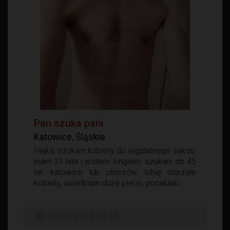
Pan szuka pani
Katowice, Śląskie
Hejka, szukam kobiety do regularnego seksu.
mam 33 lata i jestem singlem. szukam do 45
lat. katowice lub chorzów. lubię dojrzałe
kobiety, uwielbiam duże piersi, pocałunki...
30-07-2026 09:56