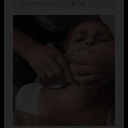
09-08-2026 07:27
24h