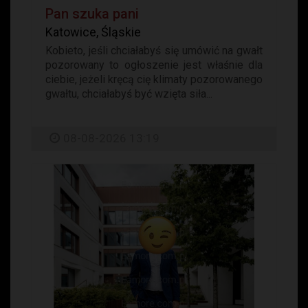
Pan szuka pani
Katowice, Śląskie
Kobieto, jeśli chciałabyś się umówić na gwałt
pozorowany to ogłoszenie jest właśnie dla
ciebie, jeżeli kręcą cię klimaty pozorowanego
gwałtu, chciałabyś być wzięta siła...
08-08-2026 13:19