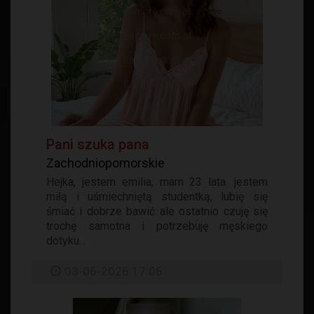
Pani szuka pana
Zachodniopomorskie
Hejka, jestem emilia, mam 23 lata. jestem
miłą i uśmiechniętą studentką, lubię się
śmiać i dobrze bawić ale ostatnio czuję się
trochę samotna i potrzebuję męskiego
dotyku...
03-06-2026 17:06