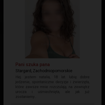
Pani szuka pana
Stargard, Zachodniopomorskie
Hej. jestem natalia, 18 lat. lubię dobre
jedzenie, spontaniczne decyzje i zwierzęta,
które zawsze mnie rozczulają. na zewnątrz
urocza i uśmiechnięta, ale jak już
zostaniemy...