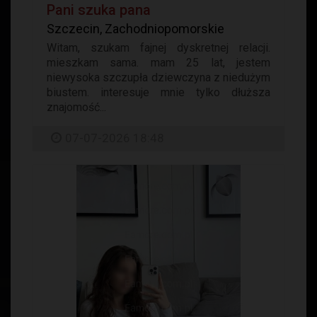
Pani szuka pana
Szczecin, Zachodniopomorskie
Witam, szukam fajnej dyskretnej relacji.
mieszkam sama. mam 25 lat, jestem
niewysoka szczupła dziewczyna z niedużym
biustem. interesuje mnie tylko dłuższa
znajomość...
07-07-2026 18:48