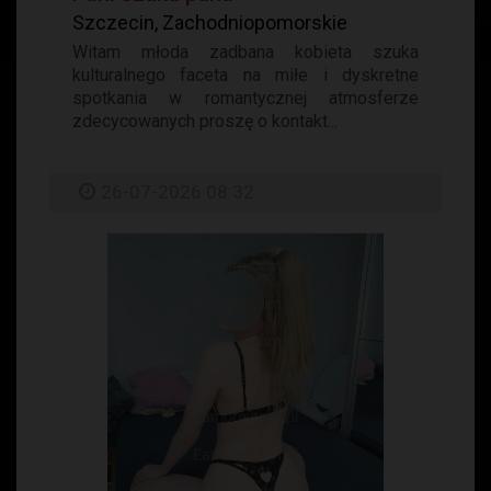
Szczecin, Zachodniopomorskie
Witam młoda zadbana kobieta szuka
kulturalnego faceta na miłe i dyskretne
spotkania w romantycznej atmosferze
zdecycowanych proszę o kontakt...
26-07-2026 08:32