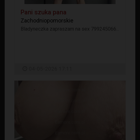
Pani szuka pana
Zachodniopomorskie
Bladyneczka zapraszam na sex 799245066...
04-05-2026 17:11