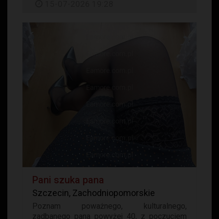
15-07-2026 19:28
Pani szuka pana
Szczecin, Zachodniopomorskie
Poznam poważnego, kulturalnego,
zadbanego pana powyżej 40, z poczuciem