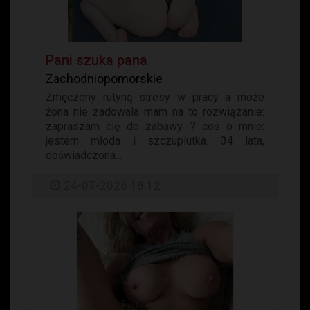
Pani szuka pana
Zachodniopomorskie
Zmęczony rutyną stresy w pracy a może
żona nie zadowala mam na to rozwiązanie:
zapraszam cię do zabawy. ? coś o mnie:
jestem młoda i szczuplutka. 34 lata,
doświadczona...
24-07-2026 18:12