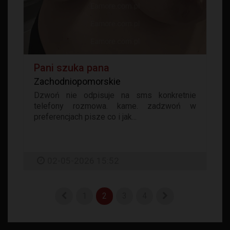
Pani szuka pana
Zachodniopomorskie
Dzwoń nie odpisuje na sms konkretnie
telefony rozmowa. kame. zadzwoń w
preferencjach pisze co i jak...
02-05-2026 15:52
1
2
3
4