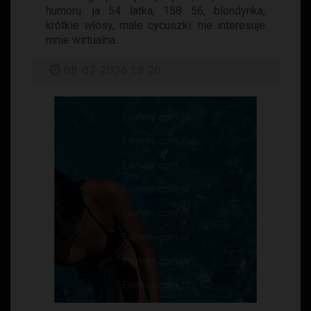
humoru. ja 54 latka, 158 56, blondynka,
krótkie włosy, małe cycuszki. nie interesuje
mnie wirtualna...
08-07-2026 18:20