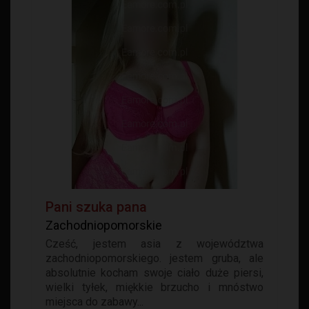
Pani szuka pana
Zachodniopomorskie
Cześć, jestem asia z województwa
zachodniopomorskiego. jestem gruba, ale
absolutnie kocham swoje ciało duże piersi,
wielki tyłek, miękkie brzucho i mnóstwo
miejsca do zabawy...