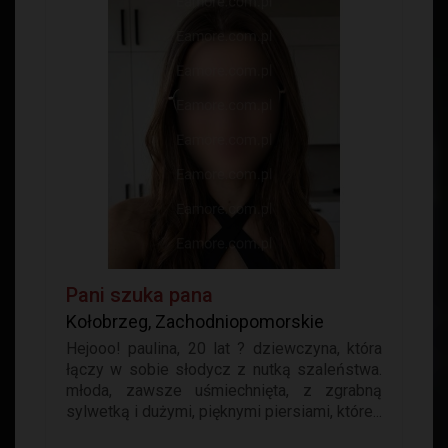
Pani szuka pana
Kołobrzeg, Zachodniopomorskie
Hejooo! paulina, 20 lat ? dziewczyna, która
łączy w sobie słodycz z nutką szaleństwa.
młoda, zawsze uśmiechnięta, z zgrabną
sylwetką i dużymi, pięknymi piersiami, które...