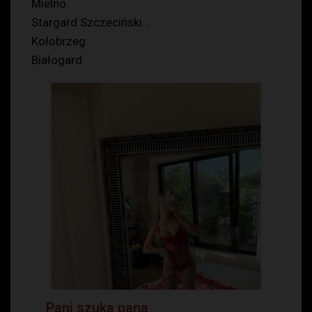
Mielno
Stargard Szczeciński...
Kołobrzeg
Białogard
Pani szuka pana