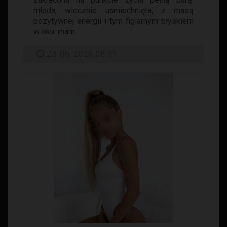
młoda, wiecznie uśmiechnięta, z masą
pozytywnej energii i tym figlarnym błyskiem
w oku. mam...
28-06-2026 08:31