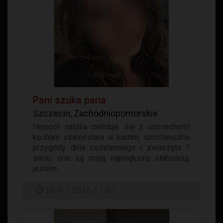
Pani szuka pana
Szczecin, Zachodniopomorskie
Hejooo! natalia melduje się z uśmiechem!
kocham szaleństwa w kuchni, spontaniczne
przygody dnia codziennego i zwierzęta ?
serio, one są moją największą słabością.
jestem...
06-07-2026 11:55