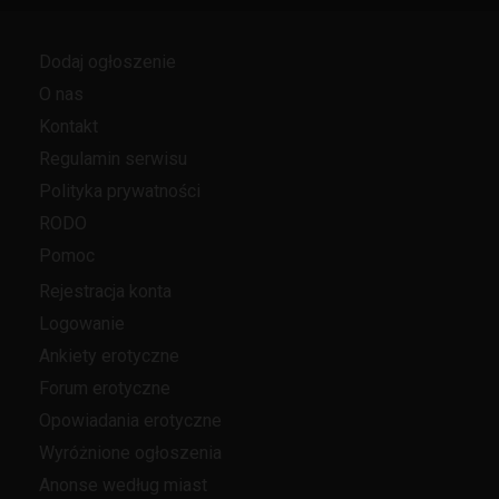
Dodaj ogłoszenie
O nas
Kontakt
Regulamin serwisu
Polityka prywatności
RODO
Pomoc
Rejestracja konta
Logowanie
Ankiety erotyczne
Forum erotyczne
Opowiadania erotyczne
Wyróżnione ogłoszenia
Anonse według miast