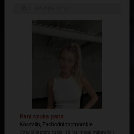
01-07-2026 12:22
Pani szuka pana
Koszalin, Zachodniopomorskie
Cześć! jestem tosia, 18 lat, mega zabawna i