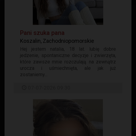
Pani szuka pana
Koszalin, Zachodniopomorskie
Hej jestem natalia, 18 lat. lubię dobre
jedzenie, spontaniczne decyzje i zwierzęta,
które zawsze mnie rozczulają. na zewnątrz
urocza i uśmiechnięta, ale jak już
zostaniemy...
07-07-2026 09:30