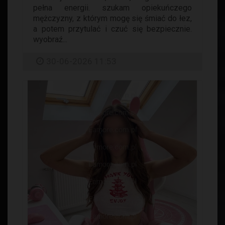
pełna energii. szukam opiekuńczego
mężczyzny, z którym mogę się śmiać do łez,
a potem przytulać i czuć się bezpiecznie.
wyobraź...
30-06-2026 11:53