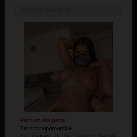
15-05-2026 21:15
Pani szuka pana
Zachodniopomorskie
Nie spotkam się nie jestem z twojego