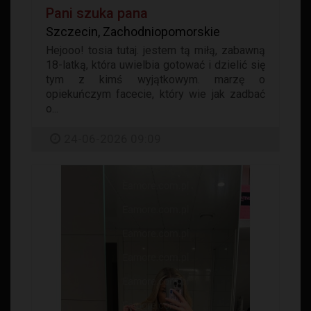
Pani szuka pana
Szczecin, Zachodniopomorskie
Hejooo! tosia tutaj. jestem tą miłą, zabawną
18-latką, która uwielbia gotować i dzielić się
tym z kimś wyjątkowym. marzę o
opiekuńczym facecie, który wie jak zadbać
o...
24-06-2026 09:09