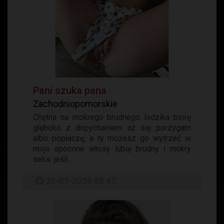
Pani szuka pana
Zachodniopomorskie
Chętna na mokrego brudnego lodzika biorę
głęboko z dopychaniem aż się porzygam
albo popłaczę, a ty możesz go wytrzeć w
moje spocone włosy. lubię brudny i mokry
seks. jeśli...
21-07-2026 08:47