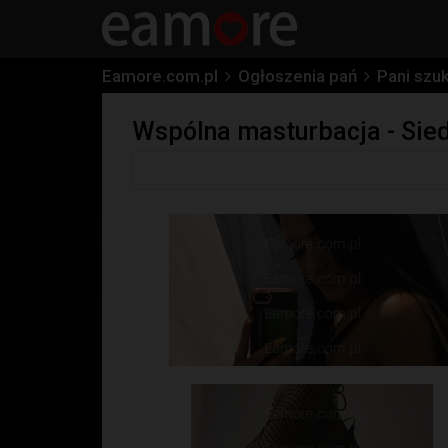
Eamore.com.pl
Ogłoszenia pań
Pani szu
Wspólna masturbacja - Sied