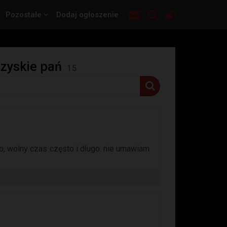
Pozostałe
Dodaj ogłoszenie
rzyskie pań
15
o, wolny czas często i długo. nie umawiam