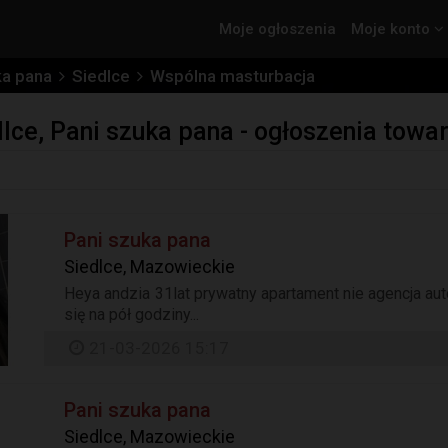
Moje ogłoszenia
Moje konto
ka pana
Siedlce
Wspólna masturbacja
lce, Pani szuka pana - ogłoszenia towa
Pani szuka pana
Siedlce, Mazowieckie
Heya andzia 31lat prywatny apartament nie agencja aut
się na pół godziny...
21-03-2026 15:17
Pani szuka pana
Siedlce, Mazowieckie