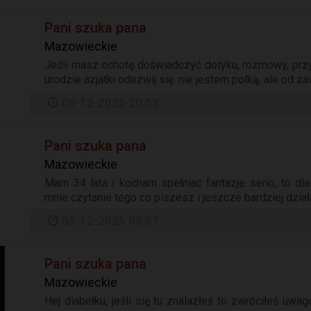
Pani szuka pana
Mazowieckie
Jeśli masz ochotę doświadczyć dotyku, rozmowy, przyj
urodzie azjatki odezwij się. nie jestem polką, ale od 
09-12-2025 20:53
Pani szuka pana
Mazowieckie
Mam 34 lata i kocham spełniać fantazje serio, to dla
mnie czytanie tego co piszesz i jeszcze bardziej działa
05-12-2025 08:57
Pani szuka pana
Mazowieckie
Hej diabełku, jeśli się tu znalazłeś to zwróciłeś uw