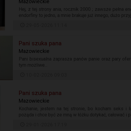
Mazowieckie
Hej, z tej strony ania, rocznik 2000 ; zawsze pełna ene
endorfiny to jedno, a mnie brakuje już innego, dużo przy
29-05-2026 11:14
Pani szuka pana
Mazowieckie
Pani bisexualna zaprasza panów panie oraz pary ofe
tym możliwe...
10-02-2026 09:03
Pani szuka pana
Mazowieckie
Kochanie, jestem na tej stronie, bo kocham seks i 
pożąda i chce być ze mną w łóżku dotykać, całować i pie
29-01-2026 17:19