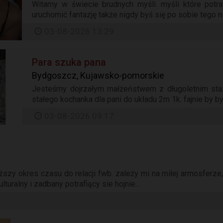
Witamy w świecie brudnych myśli. myśli które potr
uruchomić fantazję także nigdy byś się po sobie tego ni
03-08-2026 13:29
Para szuka pana
Bydgoszcz, Kujawsko-pomorskie
Jesteśmy dojrzałym małżeństwem z długoletnim staż
stałego kochanka dla pani do układu 2m 1k. fajnie by by
03-08-2026 09:17
ższy okres czasu do relacji fwb. zależy mi na miłej armosferz
turalny i zadbany potrafiący sie hojnie...