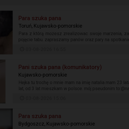
Para szuka pana
Toruń, Kujawsko-pomorskie
Para z którą możesz zrealizowac swoje marzenia, 
pojęcie tabu. zapraszamy panów oraz pary na spotkanie
03-08-2026 16:55
Pani szuka pana (komunikatory)
Kujawsko-pomorskie
Hejka tu trochę o mnie mam na imię natalia mam 23 lat
lat, od 3 lat mieszkam w polsce. mój pseudonim to:@nat
03-08-2026 15:06
Para szuka pana
Bydgoszcz, Kujawsko-pomorskie