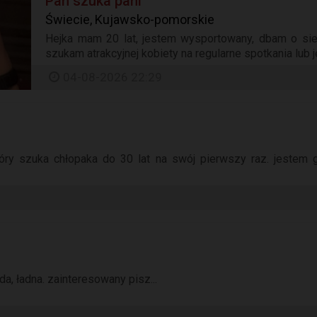
Pan szuka pani
Świecie, Kujawsko-pomorskie
Hejka mam 20 lat, jestem wysportowany, dbam o sieb
szukam atrakcyjnej kobiety na regularne spotkania lub 
04-08-2026 22:29
tóry szuka chłopaka do 30 lat na swój pierwszy raz. jestem
a, ładna. zainteresowany pisz...