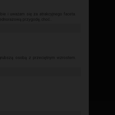
ie i uważam się za atrakcyjnego faceta.
jednorazową przygodę, choć...
 grubszą osobą z przeciętnym wzrostem.