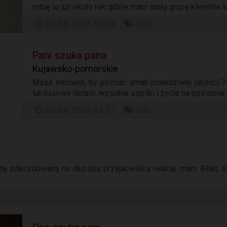
robię to już około rok gdzie mam stałą grupę klientów k
05-08-2026 16:00
24h
Pani szuka pana
Kujawsko-pomorskie
Masz moment, by poznać smak prawdziwej jakości ? a
luksusowe detale, wysokie szpilki i życie na poziomie.
05-08-2026 12:11
24h
tę zdecydowaną na dłuższą przyjacielską relację. mam 49lat, 