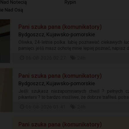
 Nad Notecią
Rypin
ie Nad Osą
Pani szuka pana (komunikatory)
Bydgoszcz, Kujawsko-pomorskie
Oliwka, 24-letnia polka. lubię poznawać ciekawych lu
pamięci. jeśli masz ochotę mnie lepiej poznać, napisz d
06-08-2026 02:27
24h
Pani szuka pana (komunikatory)
Bydgoszcz, Kujawsko-pomorskie
Jeśli szukasz niezapomnianych chwil ? pełnych cz
pikanterii ? to bardzo możliwe, że dobrze trafiłeś. potra
06-08-2026 01:41
24h
Pani szuka pana (komunikatory)