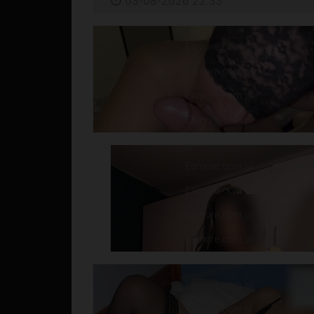
03-08-2026 22:33