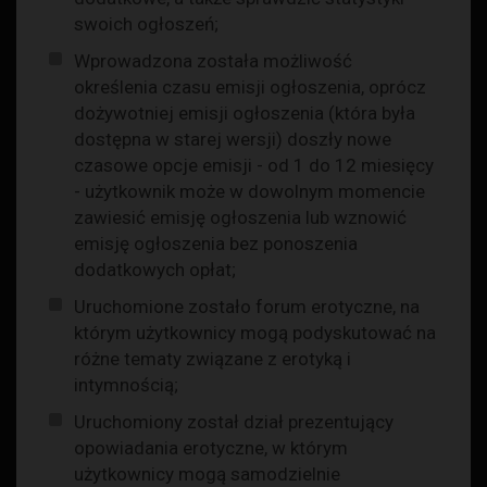
swoich ogłoszeń;
Wprowadzona została możliwość
określenia czasu emisji ogłoszenia, oprócz
dożywotniej emisji ogłoszenia (która była
dostępna w starej wersji) doszły nowe
czasowe opcje emisji - od 1 do 12 miesięcy
- użytkownik może w dowolnym momencie
zawiesić emisję ogłoszenia lub wznowić
emisję ogłoszenia bez ponoszenia
dodatkowych opłat;
Uruchomione zostało forum erotyczne, na
którym użytkownicy mogą podyskutować na
różne tematy związane z erotyką i
intymnością;
Uruchomiony został dział prezentujący
opowiadania erotyczne, w którym
użytkownicy mogą samodzielnie