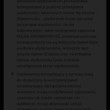
umożliwia użytkownikom prowadzenie
korespondencji poprzez przesyłania
wiadomości tekstowych online. Na stronie -
Wiadomości - użytkownik może odczytać
otrzymane wiadomości i na nie
odpowiedzieć, takie rozwiązanie zapewnia
PEŁNĄ ANONIMOWOŚĆ, ponieważ podczas
korespondencji nie są widoczne żadne dane
osobowe użytkowników, widoczny jest
jedynie numer ID konta oraz ewentualnie
nazwa użytkownika (jeśli zostanie
udostępniona przez użytkownika);
Użytkownicy korzystający z serwisu mają
do dyspozycji nowoczesny panel
umożliwiający zarządzanie swoimi
anonsami, mogą modyfikować ogłoszenia,
czasowo lub trwale zawieszać ich
publikacje, mogą aktywować usługi
dodatkowe, a także sprawdzić statystyki