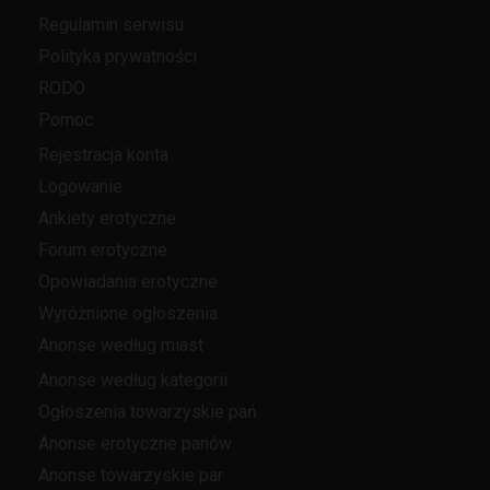
Regulamin serwisu
Polityka prywatności
RODO
Pomoc
Rejestracja konta
Logowanie
Ankiety erotyczne
Forum erotyczne
Opowiadania erotyczne
Wyróżnione ogłoszenia
Anonse według miast
Anonse według kategorii
Ogłoszenia towarzyskie pań
Anonse erotyczne panów
Anonse towarzyskie par