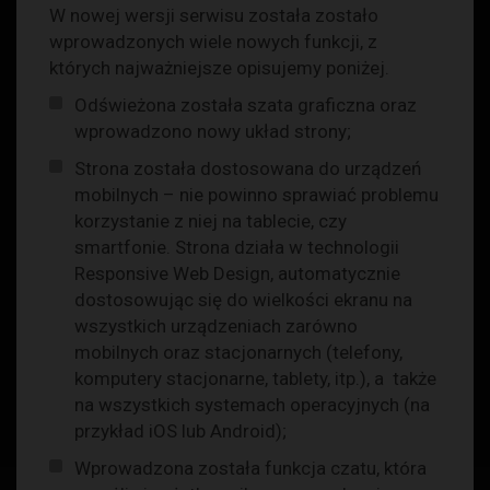
W nowej wersji serwisu została zostało
wprowadzonych wiele nowych funkcji, z
których najważniejsze opisujemy poniżej.
Odświeżona została szata graficzna oraz
wprowadzono nowy układ strony;
Strona została dostosowana do urządzeń
mobilnych – nie powinno sprawiać problemu
korzystanie z niej na tablecie, czy
smartfonie. Strona działa w technologii
Responsive Web Design, automatycznie
dostosowując się do wielkości ekranu na
wszystkich urządzeniach zarówno
mobilnych oraz stacjonarnych (telefony,
komputery stacjonarne, tablety, itp.), a także
na wszystkich systemach operacyjnych (na
przykład iOS lub Android);
Wprowadzona została funkcja czatu, która