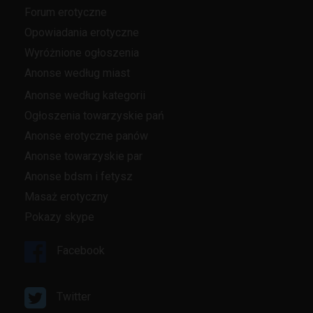
Forum erotyczne
Opowiadania erotyczne
Wyróżnione ogłoszenia
Anonse według miast
Anonse według kategorii
Ogłoszenia towarzyskie pań
Anonse erotyczne panów
Anonse towarzyskie par
Anonse bdsm i fetysz
Masaż erotyczny
Pokazy skype
Facebook
Twitter