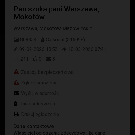
Pan szuka pani Warszawa,
Mokotów
Warszawa
,
Mokotów
,
Mazowieckie
808854
Cutkogut (316098)
09-02-2026 18:52
18-03-2026 07:41
211
0
3
Zasady bezpieczeństwa
Zgłoś naruszenie
Wyślij wiadomość
Inne ogłoszenia
Drukuj ogłoszenie
Dane kontaktowe
Właściciel ogłoszenia zdecydował, że dane