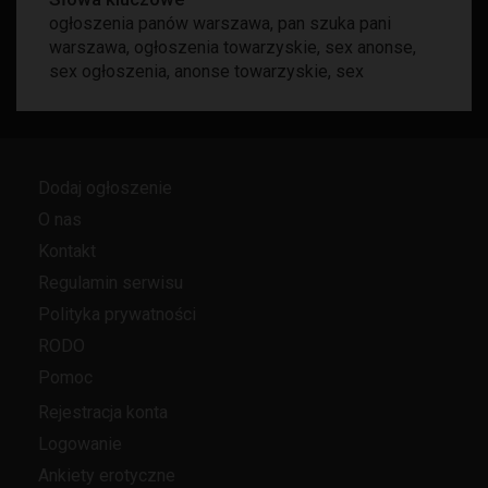
ogłoszenia panów warszawa
,
pan szuka pani
warszawa
,
ogłoszenia towarzyskie
,
sex anonse
,
sex ogłoszenia
,
anonse towarzyskie
,
sex
Dodaj ogłoszenie
O nas
Kontakt
Regulamin serwisu
Polityka prywatności
RODO
Pomoc
Rejestracja konta
Logowanie
Ankiety erotyczne