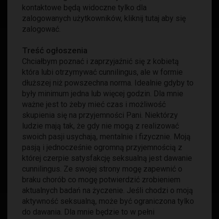
kontaktowe będą widoczne tylko dla
zalogowanych użytkowników,
kliknij tutaj
aby się
zalogować.
Treść ogłoszenia
Chciałbym poznać i zaprzyjaźnić się z kobietą
która lubi otrzymywać cunnilingus, ale w formie
dłuższej niż powszechna norma. Idealnie gdyby to
były minimum jedna lub więcej godzin. Dla mnie
ważne jest to żeby mieć czas i możliwość
skupienia się na przyjemności Pani. Niektórzy
ludzie mają tak, że gdy nie mogą z realizować
swoich pasji usychają, mentalnie i fizycznie. Moją
pasją i jednocześnie ogromną przyjemnością z
której czerpie satysfakcję seksualną jest dawanie
cunnilingus. Ze swojej strony mogę zapewnić o
braku chorób co mogę potwierdzić zrobieniem
aktualnych badań na życzenie. Jeśli chodzi o moją
aktywność seksualną, może być ograniczona tylko
do dawania. Dla mnie będzie to w pełni